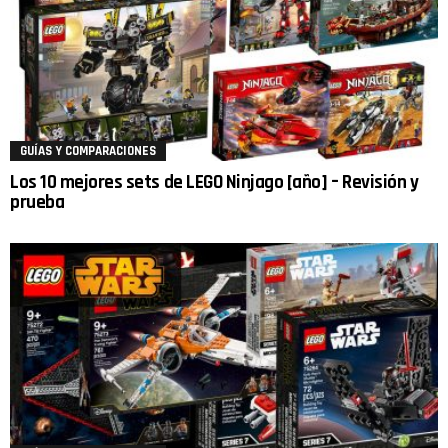
GUÍAS Y COMPARACIONES
Los 10 mejores sets de LEGO Ninjago [año] – Revisión y
prueba