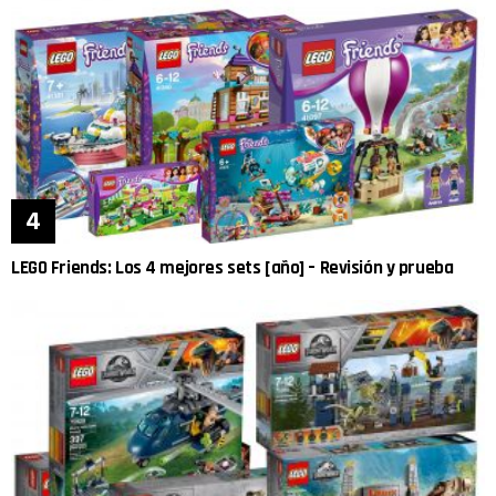
LEGO Friends: Los 4 mejores sets [año] – Revisión y prueba