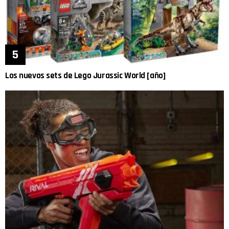
Los nuevos sets de Lego Jurassic World [año]