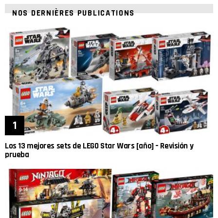
NOS DERNIÈRES PUBLICATIONS
Los 13 mejores sets de LEGO Star Wars [año] – Revisión y
prueba