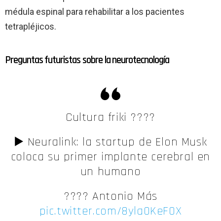
médula espinal para rehabilitar a los pacientes
tetrapléjicos.
Preguntas futuristas sobre la neurotecnología
Cultura friki ????
▶️ Neuralink: la startup de Elon Musk
coloca su primer implante cerebral en
un humano
????️ Antonio Más
pic.twitter.com/8yla0KeF0X