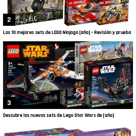
Los 10 mejores sets de LEGO Ninjago [año] – Revisión y prueba
Descubre los nuevos sets de Lego Star Wars de [año]