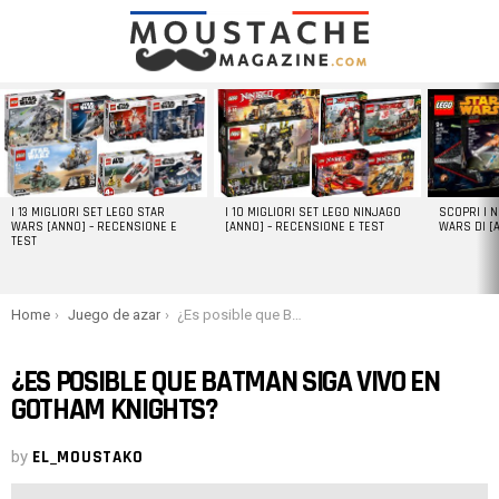
LATEST
STORIES
I 13 MIGLIORI SET LEGO STAR
I 10 MIGLIORI SET LEGO NINJAGO
SCOPRI I 
WARS [ANNO] – RECENSIONE E
[ANNO] – RECENSIONE E TEST
WARS DI [
TEST
You are here:
Home
Juego de azar
¿Es posible que Batman siga vivo en Gotham Knights?
¿ES POSIBLE QUE BATMAN SIGA VIVO EN
GOTHAM KNIGHTS?
by
EL_MOUSTAKO