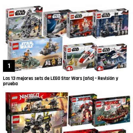
Los 13 mejores sets de LEGO Star Wars [año] – Revisión y
prueba