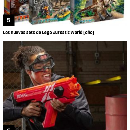
Los nuevos sets de Lego Jurassic World [año]