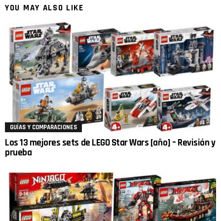
YOU MAY ALSO LIKE
GUÍAS Y COMPARACIONES
Los 13 mejores sets de LEGO Star Wars [año] – Revisión y
prueba