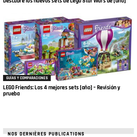
Descubre los nuevos sets de Lego Star Wars de [año]
GUÍAS Y COMPARACIONES
LEGO Friends: Los 4 mejores sets [año] – Revisión y
prueba
NOS DERNIÈRES PUBLICATIONS