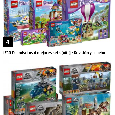
LEGO Friends: Los 4 mejores sets [año] – Revisión y prueba