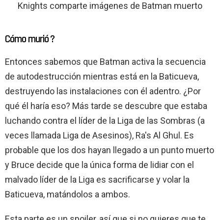
Knights comparte imágenes de Batman muerto
Cómo murió ?
Entonces sabemos que Batman activa la secuencia
de autodestrucción mientras está en la Baticueva,
destruyendo las instalaciones con él adentro. ¿Por
qué él haría eso? Más tarde se descubre que estaba
luchando contra el líder de la Liga de las Sombras (a
veces llamada Liga de Asesinos), Ra's Al Ghul. Es
probable que los dos hayan llegado a un punto muerto
y Bruce decide que la única forma de lidiar con el
malvado líder de la Liga es sacrificarse y volar la
Baticueva, matándolos a ambos.
Esta parte es un spoiler, así que si no quieres que te