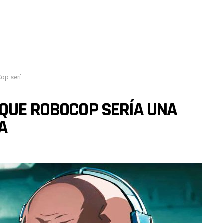
cula animada
 QUE ROBOCOP SERÍA UNA
A