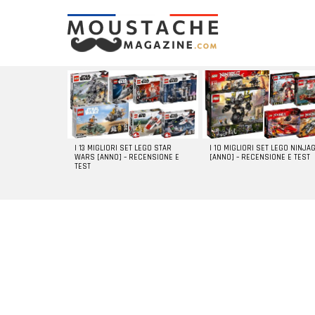
LATEST
STORIES
I 13 MIGLIORI SET LEGO STAR
I 10 MIGLIORI SET LEGO NINJA
WARS [ANNO] – RECENSIONE E
[ANNO] – RECENSIONE E TEST
TEST