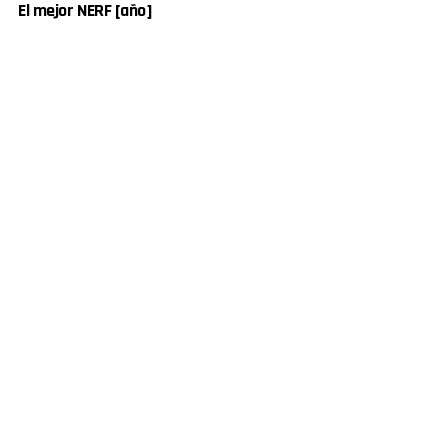
El mejor NERF [año]