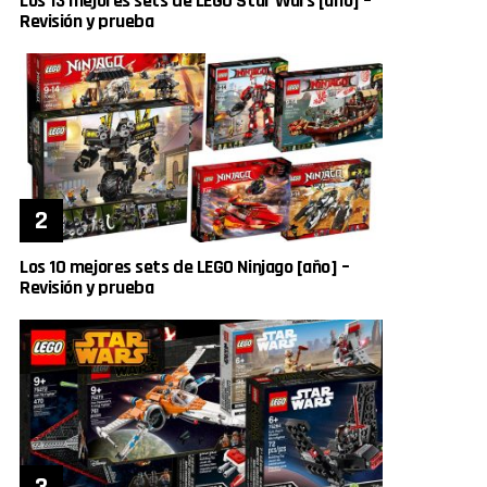
Los 13 mejores sets de LEGO Star Wars [año] –
Revisión y prueba
Los 10 mejores sets de LEGO Ninjago [año] –
Revisión y prueba