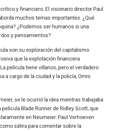
ítico y financiero. El visionario director Paul
 aborda muchos temas importantes. ¿Qué
máquina? ¿Podemos ser humanos si una
erdos y pensamientos?
cula son su exploración del capitalismo
rosiva que la explotación financiera
La película tiene villanos, pero el verdadero
a a cargo de la ciudad y la policía, Omni
meier, se le ocurrió la idea mientras trabajaba
a película Blade Runner de Ridley Scott, que
ó claramente en Neumeier. Paul Verhoeven
p como sátira para comentar sobre la