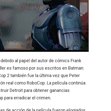
ebido al papel del autor de cómics Frank
Miller es famoso por sus escritos en Batman:
Cop 2 también fue la última vez que Peter
ción real como RoboCop. La película continúa
ruir Detroit para obtener ganancias
 para erradicar el crimen.
s de acción de la película fueron elogiados,