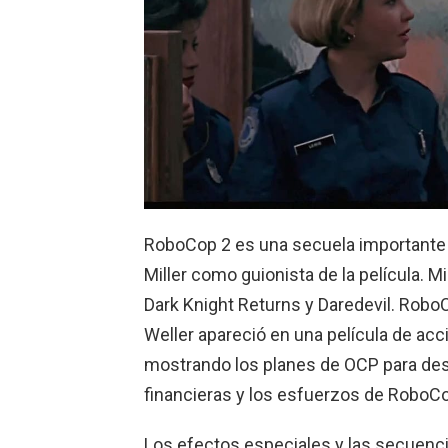
RoboCop 2 es una secuela importante d
Miller como guionista de la película. 
Dark Knight Returns y Daredevil. Robo
Weller apareció en una película de ac
mostrando los planes de OCP para dest
financieras y los esfuerzos de RoboCop
Los efectos especiales y las secuencia