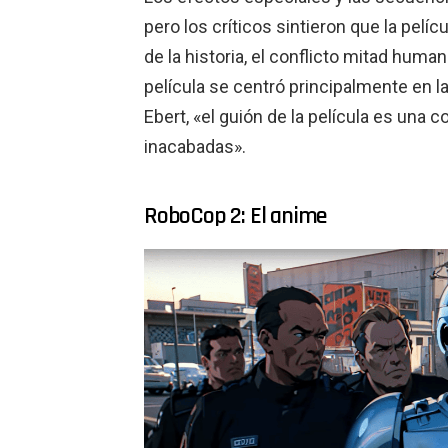
pero los críticos sintieron que la pel
de la historia, el conflicto mitad hum
película se centró principalmente en la
Ebert, «el guión de la película es una 
inacabadas».
RoboCop 2: El anime