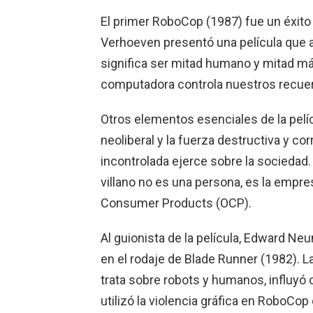
El primer RoboCop (1987) fue un éxito cr
Verhoeven presentó una película que
significa ser mitad humano y mitad 
computadora controla nuestros recu
Otros elementos esenciales de la pelí
neoliberal y la fuerza destructiva y cor
incontrolada ejerce sobre la sociedad. 
villano no es una persona, es la empres
Consumer Products (OCP).
Al guionista de la película, Edward Neu
en el rodaje de Blade Runner (1982). L
trata sobre robots y humanos, influy
utilizó la violencia gráfica en RoboCo