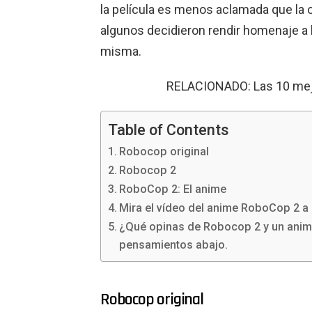
la película es menos aclamada que la o
algunos decidieron rendir homenaje a l
misma.
RELACIONADO: Las 10 mej
Table of Contents
Robocop original
Robocop 2
RoboCop 2: El anime
Mira el vídeo del anime RoboCop 2 a 
¿Qué opinas de Robocop 2 y un anime 
pensamientos abajo.
Robocop original