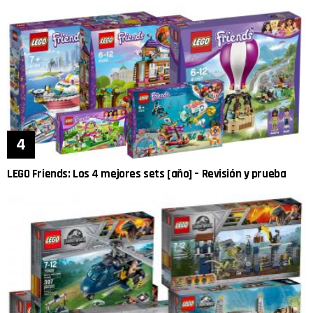
LEGO Friends: Los 4 mejores sets [año] – Revisión y prueba