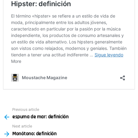
Previous article
See
espuma de mar: definición
more
Next article
Monótono: definición