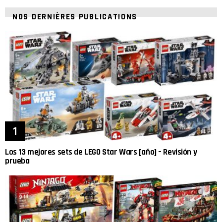
NOS DERNIÈRES PUBLICATIONS
Los 13 mejores sets de LEGO Star Wars [año] – Revisión y
prueba