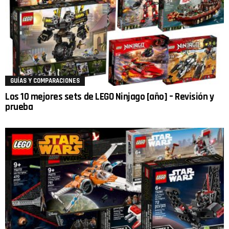
GUÍAS Y COMPARACIONES
Los 10 mejores sets de LEGO Ninjago [año] – Revisión y
prueba