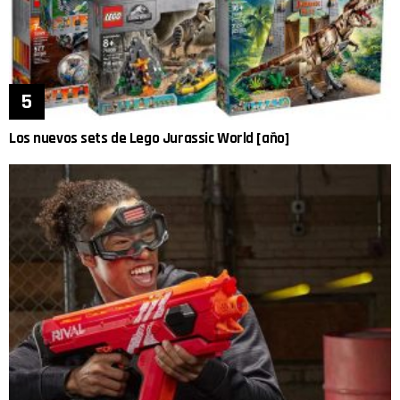
Los nuevos sets de Lego Jurassic World [año]