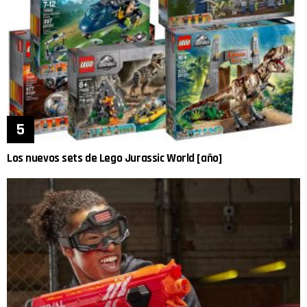
Los nuevos sets de Lego Jurassic World [año]