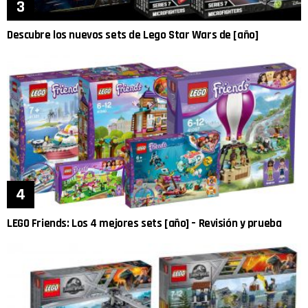
Descubre los nuevos sets de Lego Star Wars de [año]
LEGO Friends: Los 4 mejores sets [año] – Revisión y prueba