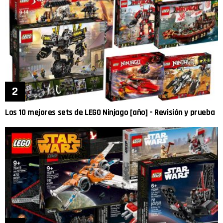
Los 10 mejores sets de LEGO Ninjago [año] – Revisión y prueba