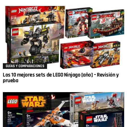
GUÍAS Y COMPARACIONES
Los 10 mejores sets de LEGO Ninjago [año] – Revisión y
prueba