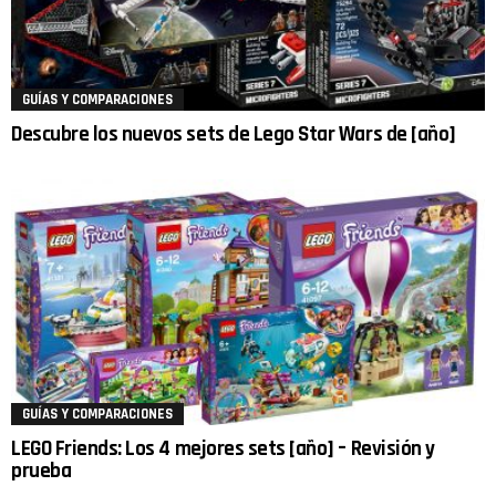
GUÍAS Y COMPARACIONES
Descubre los nuevos sets de Lego Star Wars de [año]
GUÍAS Y COMPARACIONES
LEGO Friends: Los 4 mejores sets [año] – Revisión y
prueba