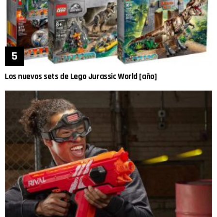
Los nuevos sets de Lego Jurassic World [año]