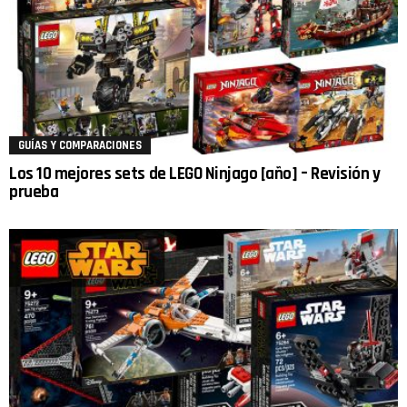
GUÍAS Y COMPARACIONES
Los 10 mejores sets de LEGO Ninjago [año] – Revisión y
prueba