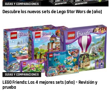
GUÍAS Y COMPARACIONES
Descubre los nuevos sets de Lego Star Wars de [año]
GUÍAS Y COMPARACIONES
LEGO Friends: Los 4 mejores sets [año] – Revisión y
prueba