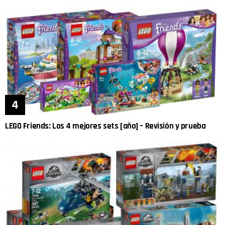
LEGO Friends: Los 4 mejores sets [año] – Revisión y prueba