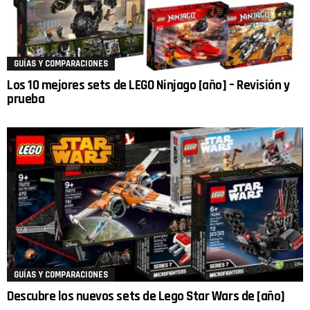
GUÍAS Y COMPARACIONES
Los 10 mejores sets de LEGO Ninjago [año] – Revisión y
prueba
GUÍAS Y COMPARACIONES
Descubre los nuevos sets de Lego Star Wars de [año]