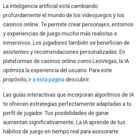
La inteligencia artificial está cambiando
profundamente el mundo de los videojuegos y los
casinos online. Te permite crear personajes, entornos
y experiencias de juego mucho más realistas e
inmersivos. Los jugadores también se benefician de
asistentes y recomendaciones personalizadas. En
plataformas de casinos online como LeoVegas, la IA
optimiza la experiencia del usuario. Para este
propósito,
ir a esta pagina
descubrir.
Las guías interactivas que incorporan algoritmos de IA
te ofrecen estrategias perfectamente adaptadas a tu
perfil de jugador. Tus posibilidades de ganar
aumentan significativamente. La IA aprende de tus
hábitos de juego en tiempo real para asesorarte