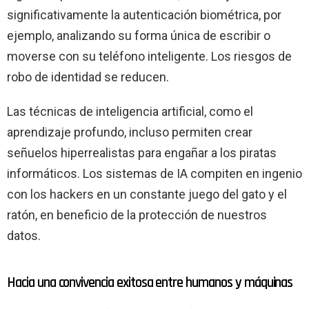
significativamente la autenticación biométrica, por
ejemplo, analizando su forma única de escribir o
moverse con su teléfono inteligente. Los riesgos de
robo de identidad se reducen.
Las técnicas de inteligencia artificial, como el
aprendizaje profundo, incluso permiten crear
señuelos hiperrealistas para engañar a los piratas
informáticos. Los sistemas de IA compiten en ingenio
con los hackers en un constante juego del gato y el
ratón, en beneficio de la protección de nuestros
datos.
Hacia una convivencia exitosa entre humanos y máquinas