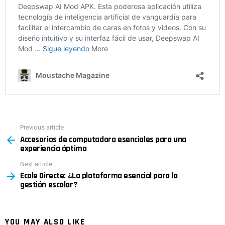
Previous article
See
Accesorios de computadora esenciales para una
more
experiencia óptima
Next article
Ecole Directe: ¿La plataforma esencial para la
gestión escolar?
YOU MAY ALSO LIKE