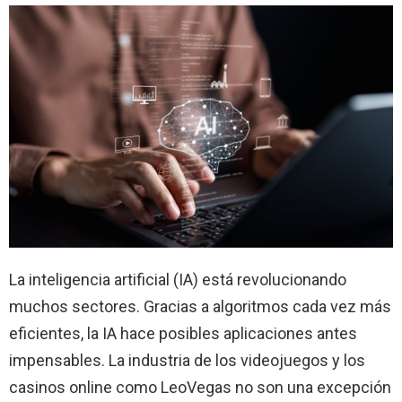
La inteligencia artificial (IA) está revolucionando
muchos sectores. Gracias a algoritmos cada vez más
eficientes, la IA hace posibles aplicaciones antes
impensables. La industria de los videojuegos y los
casinos online como LeoVegas no son una excepción