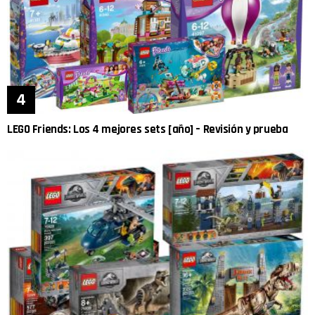
LEGO Friends: Los 4 mejores sets [año] – Revisión y prueba