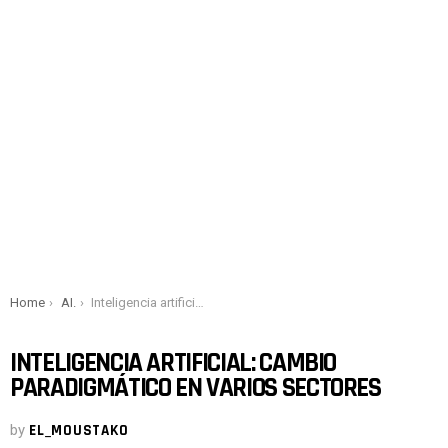
You are here:
Home
AI.
Inteligencia artificial: cambio paradigmático en varios sectores
INTELIGENCIA ARTIFICIAL: CAMBIO
PARADIGMÁTICO EN VARIOS SECTORES
by
EL_MOUSTAKO