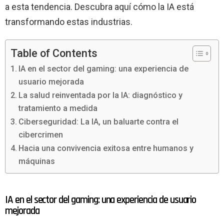
a esta tendencia. Descubra aquí cómo la IA está
transformando estas industrias.
Table of Contents
IA en el sector del gaming: una experiencia de
usuario mejorada
La salud reinventada por la IA: diagnóstico y
tratamiento a medida
Ciberseguridad: La IA, un baluarte contra el
cibercrimen
Hacia una convivencia exitosa entre humanos y
máquinas
IA en el sector del gaming: una experiencia de usuario
mejorada