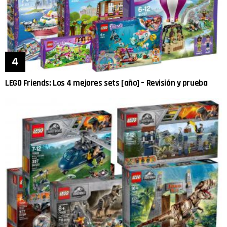
LEGO Friends: Los 4 mejores sets [año] – Revisión y prueba