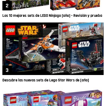
Los 10 mejores sets de LEGO Ninjago [año] – Revisión y prueba
Descubre los nuevos sets de Lego Star Wars de [año]