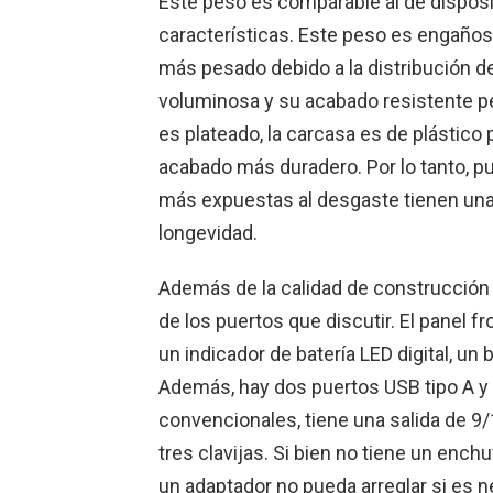
Este peso es comparable al de dispos
características. Este peso es engaños
más pesado debido a la distribución d
voluminosa y su acabado resistente pe
es plateado, la carcasa es de plástico
acabado más duradero. Por lo tanto, p
más expuestas al desgaste tienen una e
longevidad.
Además de la calidad de construcción y
de los puertos que discutir. El panel f
un indicador de batería LED digital, un
Además, hay dos puertos USB tipo A y 
convencionales, tiene una salida de 9
tres clavijas. Si bien no tiene un ench
un adaptador no pueda arreglar si es 