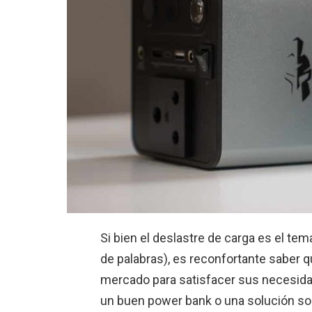
Si bien el deslastre de carga es el te
de palabras), es reconfortante saber 
mercado para satisfacer sus necesid
un buen power bank o una solución sol