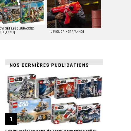
UOVI SET LEGO JURASSIC
IL MIGLIOR NERF [ANNO]
LD [ANNO]
NOS DERNIÈRES PUBLICATIONS