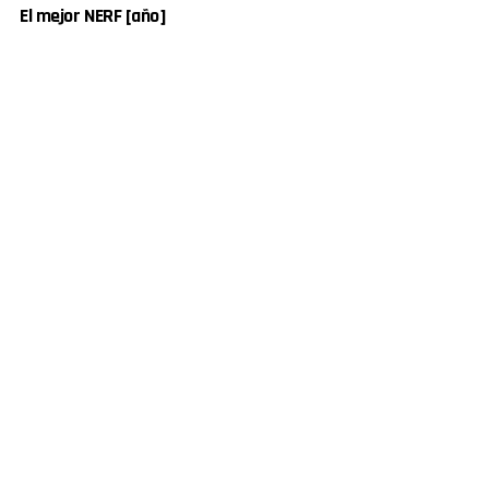
El mejor NERF [año]