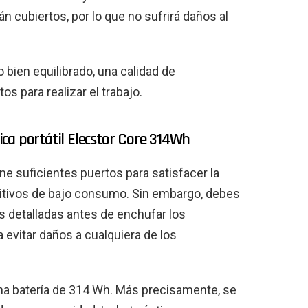
án cubiertos, por lo que no sufrirá daños al
bien equilibrado, una calidad de
os para realizar el trabajo.
rica portátil Elecstor Core 314Wh
e suficientes puertos para satisfacer la
itivos de bajo consumo. Sin embargo, debes
 detalladas antes de enchufar los
 evitar daños a cualquiera de los
a batería de 314 Wh. Más precisamente, se