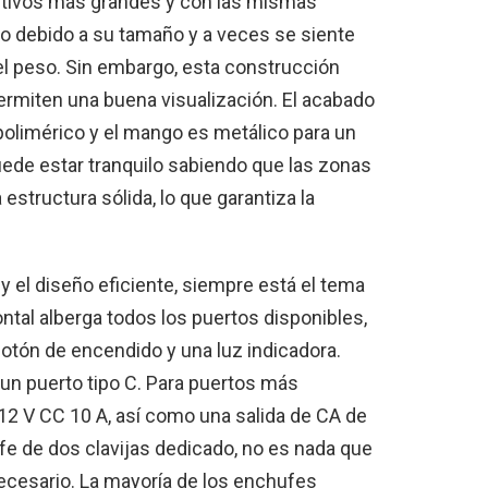
itivos más grandes y con las mismas
o debido a su tamaño y a veces se siente
el peso. Sin embargo, esta construcción
rmiten una buena visualización. El acabado
 polimérico y el mango es metálico para un
uede estar tranquilo sabiendo que las zonas
structura sólida, lo que garantiza la
 el diseño eficiente, siempre está el tema
rontal alberga todos los puertos disponibles,
 botón de encendido y una luz indicadora.
un puerto tipo C. Para puertos más
/12 V CC 10 A, así como una salida de CA de
ufe de dos clavijas dedicado, no es nada que
necesario. La mayoría de los enchufes