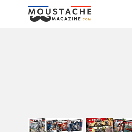
LATEST
STORIES