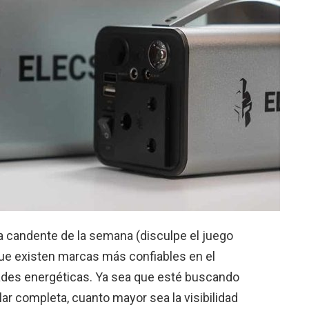
ma candente de la semana (disculpe el juego
que existen marcas más confiables en el
ades energéticas. Ya sea que esté buscando
ar completa, cuanto mayor sea la visibilidad