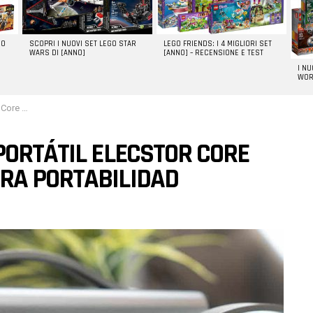
GO
SCOPRI I NUOVI SET LEGO STAR
LEGO FRIENDS: I 4 MIGLIORI SET
WARS DI [ANNO]
[ANNO] – RECENSIONE E TEST
I N
WOR
ortabilidad
PORTÁTIL ELECSTOR CORE
RA PORTABILIDAD