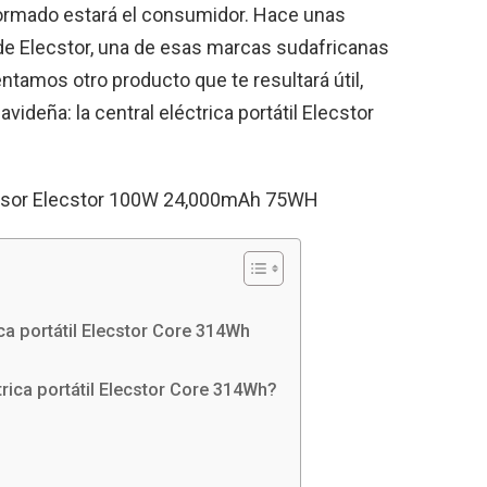
formado estará el consumidor. Hace unas
de Elecstor, una de esas marcas sudafricanas
ntamos otro producto que te resultará útil,
ideña: la central eléctrica portátil Elecstor
versor Elecstor 100W 24,000mAh 75WH
ica portátil Elecstor Core 314Wh
trica portátil Elecstor Core 314Wh?