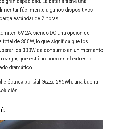
 de gran capacidad. La batería tiene una
imentar fácilmente algunos dispositivos
carga estándar de 2 horas.
 admiten 5V 2A, siendo DC una opción de
total de 300W, lo que significa que los
superar los 300W de consumo en un momento
a cargar, que está un poco en el extremo
iado dramático.
 eléctrica portátil Gizzu 296Wh: una buena
solución
ría