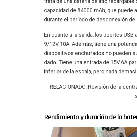
trata de una batería de litio recargable
capacidad de 84000 mAh, que puede al
durante el período de desconexión de 
En cuanto a la salida, los puertos USB
9/12V 10A. Además, tiene una potencia 
dispositivos enchufados no pueden 
dado. Tiene una entrada de 15V 6A par
inferior de la escala, pero nada demas
RELACIONADO: Revisión de la central
Rendimiento y duración de la bate