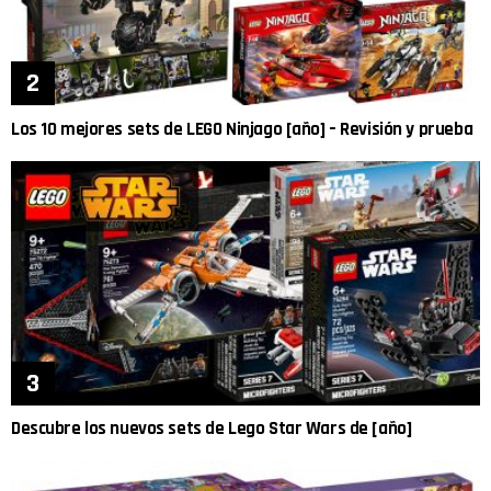
Los 10 mejores sets de LEGO Ninjago [año] – Revisión y prueba
Descubre los nuevos sets de Lego Star Wars de [año]