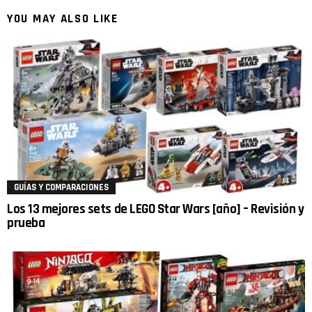
YOU MAY ALSO LIKE
GUÍAS Y COMPARACIONES
Los 13 mejores sets de LEGO Star Wars [año] – Revisión y
prueba