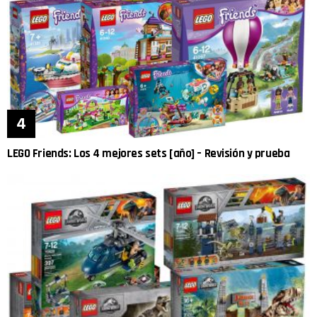
LEGO Friends: Los 4 mejores sets [año] – Revisión y prueba