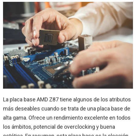
La placa base AMD Z87 tiene algunos de los atributos
más deseables cuando se trata de una placa base de
alta gama. Ofrece un rendimiento excelente en todos
los ámbitos, potencial de overclocking y buena
estética. En resumen, esta placa base es la elección