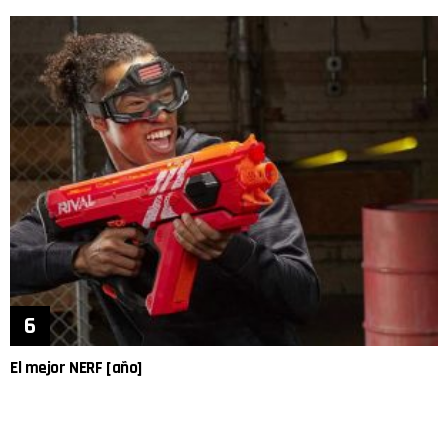
El mejor NERF [año]