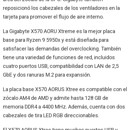
reposicionó los cabezales de los ventiladores en la
tarjeta para promover el flujo de aire interno.
La Gigabyte X570 AORU Xtreme es la mejor placa
base para Ryzen 9 5950x y está diseñada para
satisfacer las demandas del overclocking. También
tiene una variedad de funciones de red, incluidos
cuatro puertos USB, compatibilidad con LAN de 2,5
GbE y dos ranuras M.2 para expansión.
La placa base X570 AORUS Xtree es compatible con el
zócalo AM4 de AMD y admite hasta 128 GB de
memoria DDR4 a 4400 MHz. Además, cuenta con dos
cabezales de tira LED RGB direccionables.
El X570 AORUS Xtree tiene muchos puertos USB y