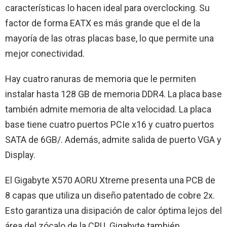
características lo hacen ideal para overclocking. Su
factor de forma EATX es más grande que el de la
mayoría de las otras placas base, lo que permite una
mejor conectividad.
Hay cuatro ranuras de memoria que le permiten
instalar hasta 128 GB de memoria DDR4. La placa base
también admite memoria de alta velocidad. La placa
base tiene cuatro puertos PCIe x16 y cuatro puertos
SATA de 6GB/. Además, admite salida de puerto VGA y
Display.
El Gigabyte X570 AORU Xtreme presenta una PCB de
8 capas que utiliza un diseño patentado de cobre 2x.
Esto garantiza una disipación de calor óptima lejos del
área del zócalo de la CPU. Gigabyte también