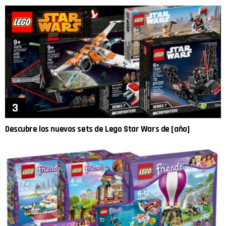
Descubre los nuevos sets de Lego Star Wars de [año]