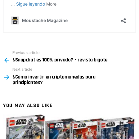
Previous article
See
¿Snapchat es 100% privado? – revista bigote
more
Next article
¿Cómo invertir en criptomonedas para
principiantes?
YOU MAY ALSO LIKE