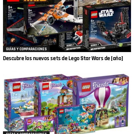
GUÍAS Y COMPARACIONES
Descubre los nuevos sets de Lego Star Wars de [año]