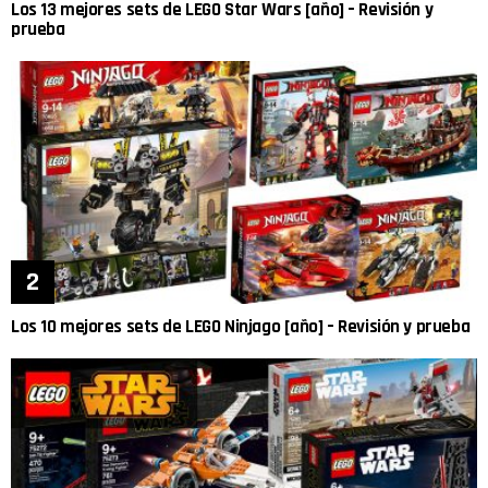
Los 13 mejores sets de LEGO Star Wars [año] – Revisión y
prueba
Los 10 mejores sets de LEGO Ninjago [año] – Revisión y prueba