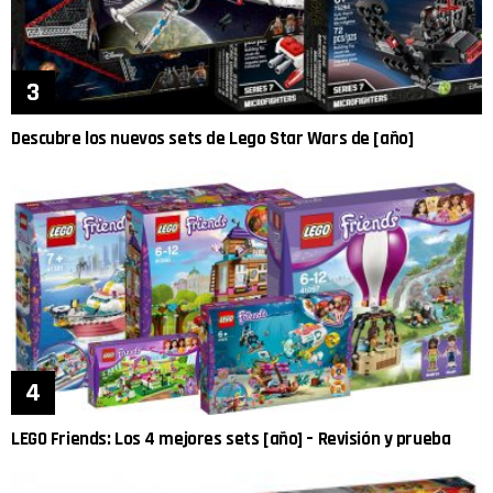
Descubre los nuevos sets de Lego Star Wars de [año]
LEGO Friends: Los 4 mejores sets [año] – Revisión y prueba