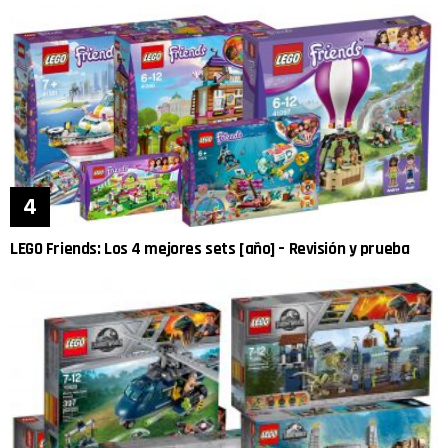
LEGO Friends: Los 4 mejores sets [año] – Revisión y prueba