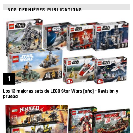
NOS DERNIÈRES PUBLICATIONS
Los 13 mejores sets de LEGO Star Wars [año] – Revisión y
prueba