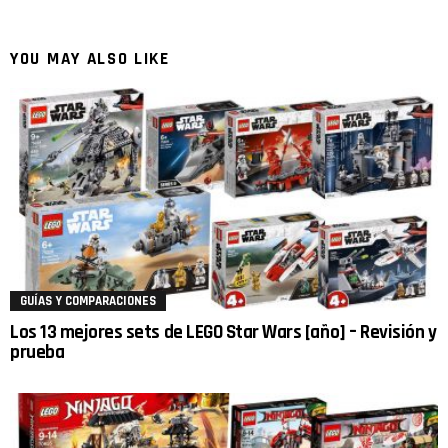
YOU MAY ALSO LIKE
GUÍAS Y COMPARACIONES
Los 13 mejores sets de LEGO Star Wars [año] – Revisión y
prueba