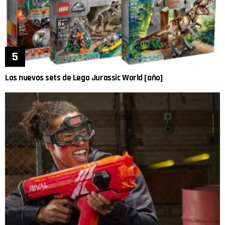
Los nuevos sets de Lego Jurassic World [año]