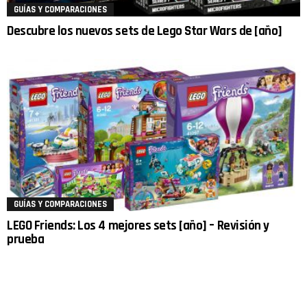
GUÍAS Y COMPARACIONES
Descubre los nuevos sets de Lego Star Wars de [año]
GUÍAS Y COMPARACIONES
LEGO Friends: Los 4 mejores sets [año] – Revisión y
prueba