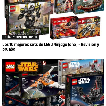
GUÍAS Y COMPARACIONES
Los 10 mejores sets de LEGO Ninjago [año] – Revisión y
prueba