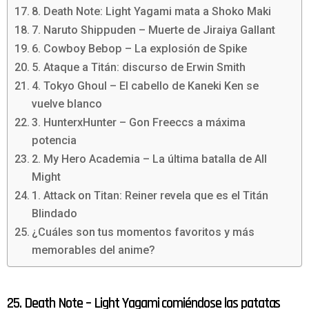
8. Death Note: Light Yagami mata a Shoko Maki
7. Naruto Shippuden – Muerte de Jiraiya Gallant
6. Cowboy Bebop – La explosión de Spike
5. Ataque a Titán: discurso de Erwin Smith
4. Tokyo Ghoul – El cabello de Kaneki Ken se
vuelve blanco
3. HunterxHunter – Gon Freeccs a máxima
potencia
2. My Hero Academia – La última batalla de All
Might
1. Attack on Titan: Reiner revela que es el Titán
Blindado
¿Cuáles son tus momentos favoritos y más
memorables del anime?
25. Death Note – Light Yagami comiéndose las patatas