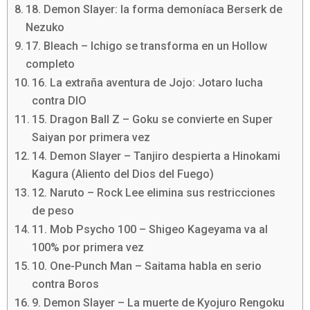
18. Demon Slayer: la forma demoníaca Berserk de
Nezuko
17. Bleach – Ichigo se transforma en un Hollow
completo
16. La extraña aventura de Jojo: Jotaro lucha
contra DIO
15. Dragon Ball Z – Goku se convierte en Super
Saiyan por primera vez
14. Demon Slayer – Tanjiro despierta a Hinokami
Kagura (Aliento del Dios del Fuego)
12. Naruto – Rock Lee elimina sus restricciones
de peso
11. Mob Psycho 100 – Shigeo Kageyama va al
100% por primera vez
10. One-Punch Man – Saitama habla en serio
contra Boros
9. Demon Slayer – La muerte de Kyojuro Rengoku