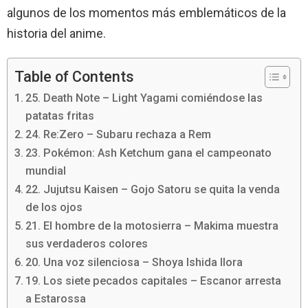
algunos de los momentos más emblemáticos de la
historia del anime.
Table of Contents
25. Death Note – Light Yagami comiéndose las
patatas fritas
24. Re:Zero – Subaru rechaza a Rem
23. Pokémon: Ash Ketchum gana el campeonato
mundial
22. Jujutsu Kaisen – Gojo Satoru se quita la venda
de los ojos
21. El hombre de la motosierra – Makima muestra
sus verdaderos colores
20. Una voz silenciosa – Shoya Ishida llora
19. Los siete pecados capitales – Escanor arresta
a Estarossa