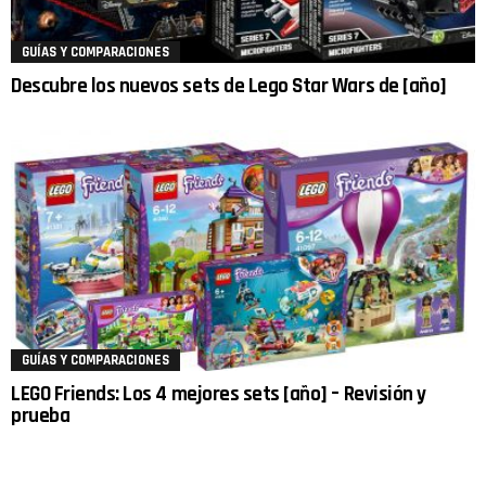
GUÍAS Y COMPARACIONES
Descubre los nuevos sets de Lego Star Wars de [año]
GUÍAS Y COMPARACIONES
LEGO Friends: Los 4 mejores sets [año] – Revisión y
prueba