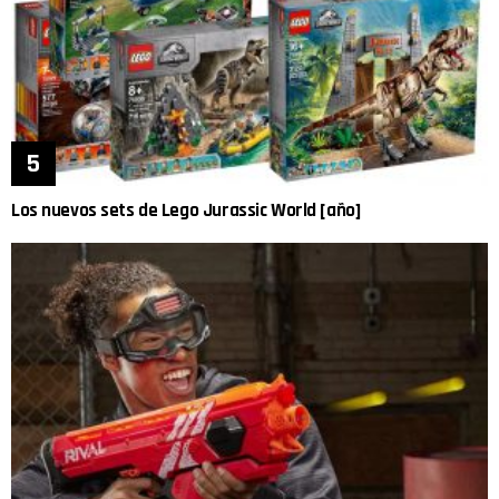
Los nuevos sets de Lego Jurassic World [año]