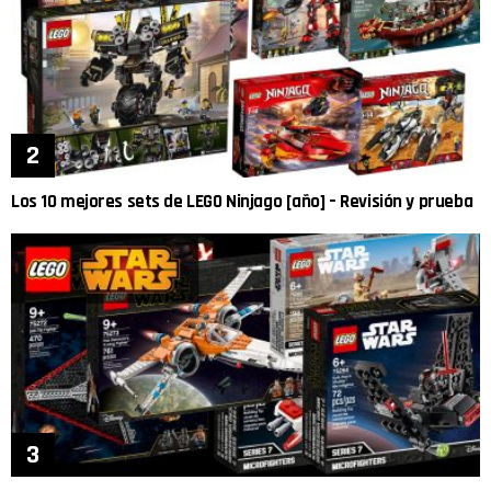
Los 10 mejores sets de LEGO Ninjago [año] – Revisión y prueba