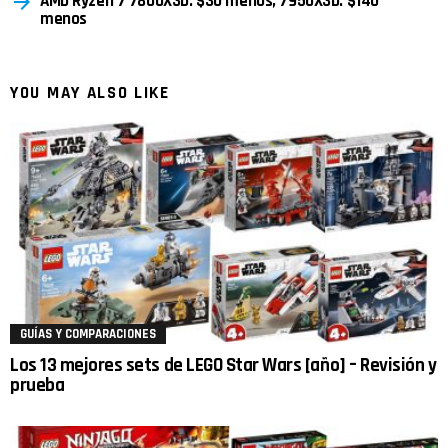
AMD Ryzen 7 7800X3D: $30 menos, 7950X3D: $140
menos
YOU MAY ALSO LIKE
GUÍAS Y COMPARACIONES
Los 13 mejores sets de LEGO Star Wars [año] – Revisión y
prueba