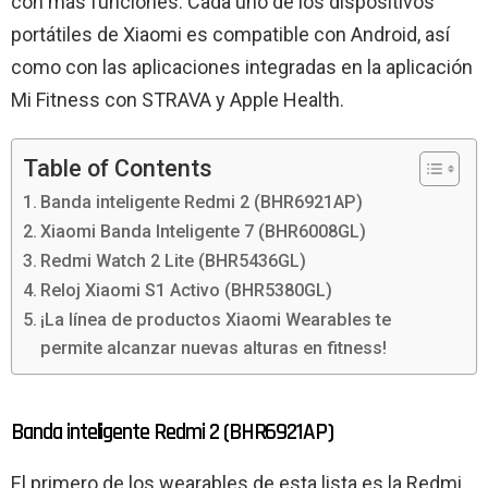
con más funciones. Cada uno de los dispositivos
portátiles de Xiaomi es compatible con Android, así
como con las aplicaciones integradas en la aplicación
Mi Fitness con STRAVA y Apple Health.
Table of Contents
Banda inteligente Redmi 2 (BHR6921AP)
Xiaomi Banda Inteligente 7 (BHR6008GL)
Redmi Watch 2 Lite (BHR5436GL)
Reloj Xiaomi S1 Activo (BHR5380GL)
¡La línea de productos Xiaomi Wearables te
permite alcanzar nuevas alturas en fitness!
Banda inteligente Redmi 2 (BHR6921AP)
El primero de los wearables de esta lista es la Redmi