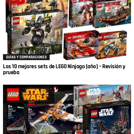
GUÍAS Y COMPARACIONES
Los 10 mejores sets de LEGO Ninjago [año] – Revisión y
prueba