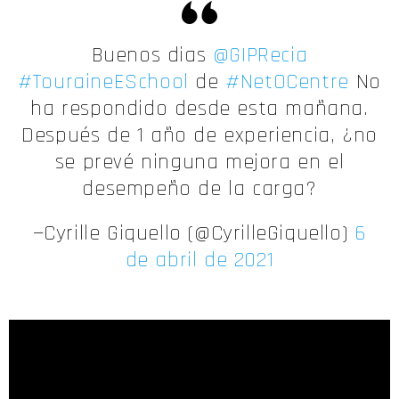
Buenos dias
@GIPRecia
#TouraineESchool
de
#NetOCentre
No
ha respondido desde esta mañana.
Después de 1 año de experiencia, ¿no
se prevé ninguna mejora en el
desempeño de la carga?
—Cyrille Giquello (@CyrilleGiquello)
6
de abril de 2021