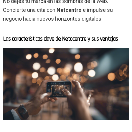
No dejes tu marca en las sombras de la Web.
Concierte una cita con
Netcentro
e impulse su
negocio hacia nuevos horizontes digitales.
Las características clave de Netocentre y sus ventajas