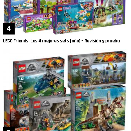
LEGO Friends: Los 4 mejores sets [año] – Revisión y prueba