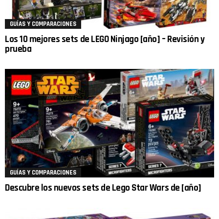
GUÍAS Y COMPARACIONES
Los 10 mejores sets de LEGO Ninjago [año] – Revisión y
prueba
GUÍAS Y COMPARACIONES
Descubre los nuevos sets de Lego Star Wars de [año]