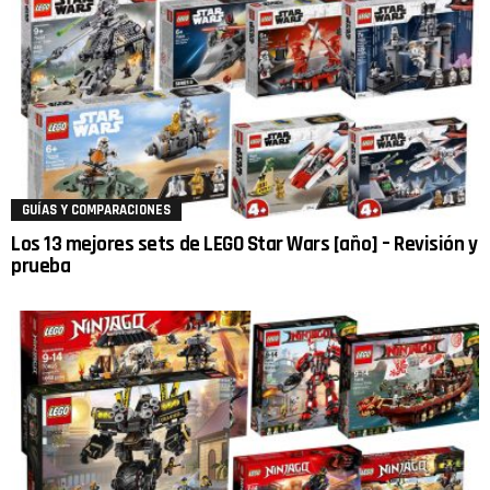
GUÍAS Y COMPARACIONES
Los 13 mejores sets de LEGO Star Wars [año] – Revisión y
prueba