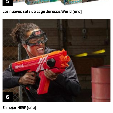
Los nuevos sets de Lego Jurassic World [año]
El mejor NERF [año]