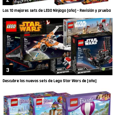
Los 10 mejores sets de LEGO Ninjago [año] – Revisión y prueba
Descubre los nuevos sets de Lego Star Wars de [año]