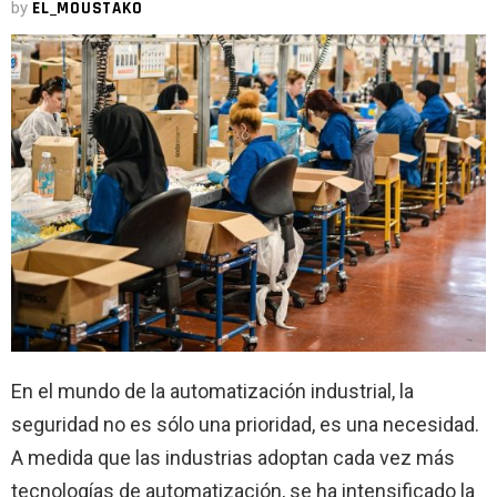
by
EL_MOUSTAKO
En el mundo de la automatización industrial, la
seguridad no es sólo una prioridad, es una necesidad.
A medida que las industrias adoptan cada vez más
tecnologías de automatización, se ha intensificado la