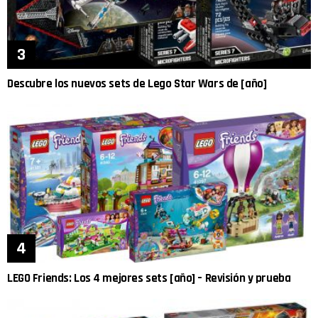
Descubre los nuevos sets de Lego Star Wars de [año]
LEGO Friends: Los 4 mejores sets [año] – Revisión y prueba