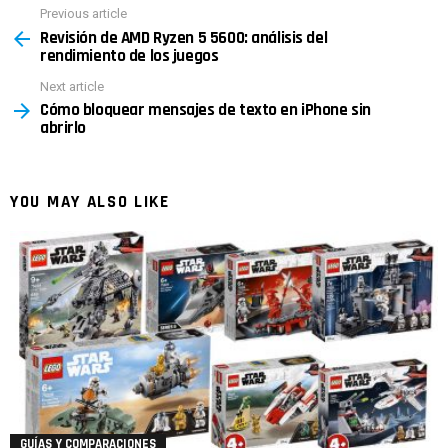
Previous article
See
Revisión de AMD Ryzen 5 5600: análisis del
more
rendimiento de los juegos
Next article
Cómo bloquear mensajes de texto en iPhone sin
abrirlo
YOU MAY ALSO LIKE
GUÍAS Y COMPARACIONES