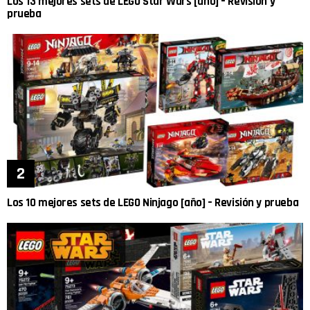
Los 13 mejores sets de LEGO Star Wars [año] – Revisión y
prueba
Los 10 mejores sets de LEGO Ninjago [año] – Revisión y prueba