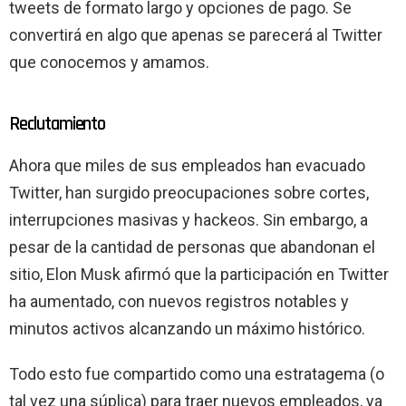
tweets de formato largo y opciones de pago. Se
convertirá en algo que apenas se parecerá al Twitter
que conocemos y amamos.
Reclutamiento
Ahora que miles de sus empleados han evacuado
Twitter, han surgido preocupaciones sobre cortes,
interrupciones masivas y hackeos. Sin embargo, a
pesar de la cantidad de personas que abandonan el
sitio, Elon Musk afirmó que la participación en Twitter
ha aumentado, con nuevos registros notables y
minutos activos alcanzando un máximo histórico.
Todo esto fue compartido como una estratagema (o
tal vez una súplica) para traer nuevos empleados, ya