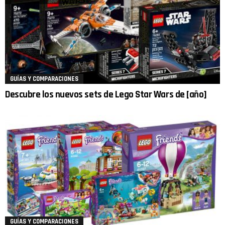
GUÍAS Y COMPARACIONES
Descubre los nuevos sets de Lego Star Wars de [año]
GUÍAS Y COMPARACIONES