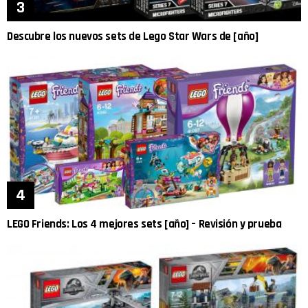
Descubre los nuevos sets de Lego Star Wars de [año]
LEGO Friends: Los 4 mejores sets [año] – Revisión y prueba