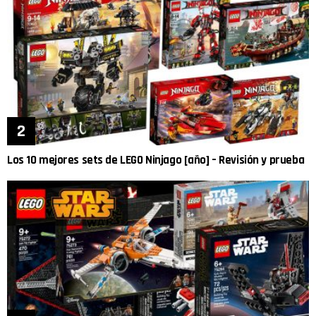
Los 10 mejores sets de LEGO Ninjago [año] – Revisión y prueba