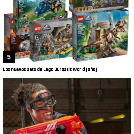
Los nuevos sets de Lego Jurassic World [año]