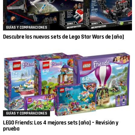
GUÍAS Y COMPARACIONES
Descubre los nuevos sets de Lego Star Wars de [año]
GUÍAS Y COMPARACIONES
LEGO Friends: Los 4 mejores sets [año] – Revisión y
prueba