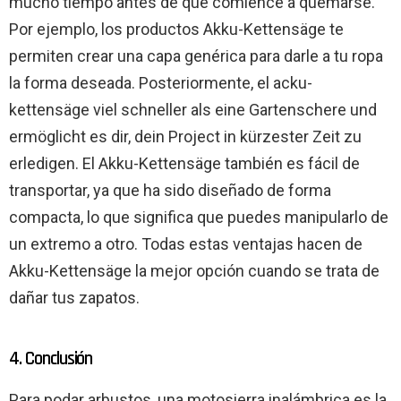
mucho tiempo antes de que comience a quemarse.
Por ejemplo, los productos Akku-Kettensäge te
permiten crear una capa genérica para darle a tu ropa
la forma deseada. Posteriormente, el acku-
kettensäge viel schneller als eine Gartenschere und
ermöglicht es dir, dein Project in kürzester Zeit zu
erledigen. El Akku-Kettensäge también es fácil de
transportar, ya que ha sido diseñado de forma
compacta, lo que significa que puedes manipularlo de
un extremo a otro. Todas estas ventajas hacen de
Akku-Kettensäge la mejor opción cuando se trata de
dañar tus zapatos.
4. Conclusión
Para podar arbustos, una motosierra inalámbrica es la