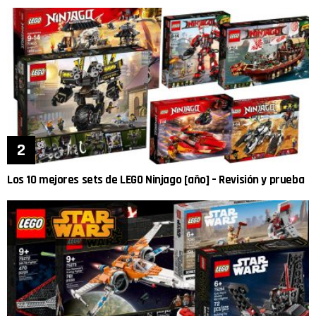
Los 10 mejores sets de LEGO Ninjago [año] – Revisión y prueba