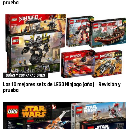
prueba
GUÍAS Y COMPARACIONES
Los 10 mejores sets de LEGO Ninjago [año] – Revisión y
prueba