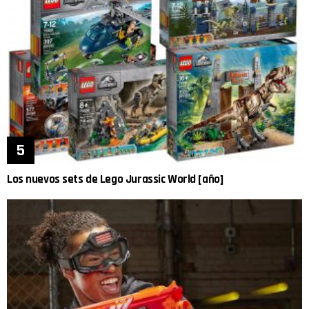
Los nuevos sets de Lego Jurassic World [año]