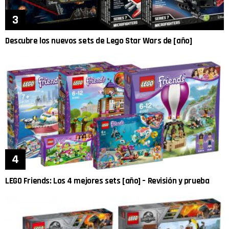
Descubre los nuevos sets de Lego Star Wars de [año]
LEGO Friends: Los 4 mejores sets [año] – Revisión y prueba