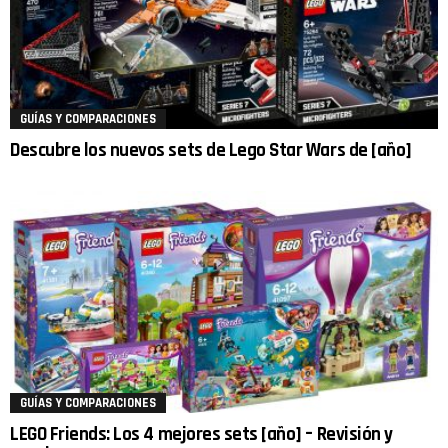
GUÍAS Y COMPARACIONES
Descubre los nuevos sets de Lego Star Wars de [año]
GUÍAS Y COMPARACIONES
LEGO Friends: Los 4 mejores sets [año] – Revisión y