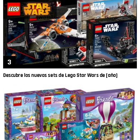
Descubre los nuevos sets de Lego Star Wars de [año]