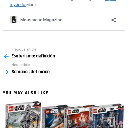
Previous article
See
Esoterismo: definición
more
Next article
Semanal: definición
YOU MAY ALSO LIKE