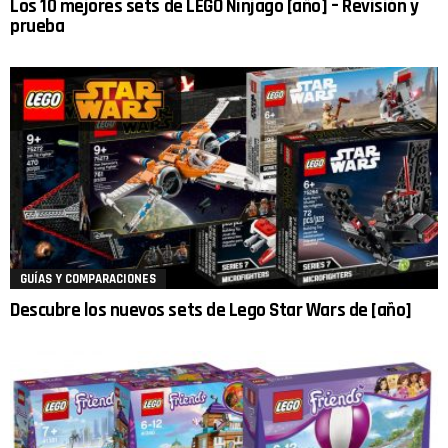
Los 10 mejores sets de LEGO Ninjago [año] – Revisión y
prueba
GUÍAS Y COMPARACIONES
Descubre los nuevos sets de Lego Star Wars de [año]