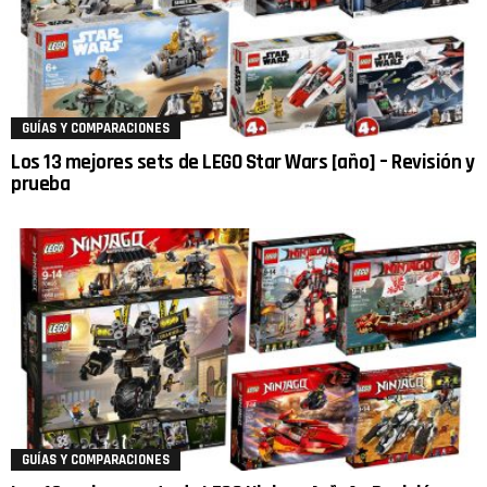
GUÍAS Y COMPARACIONES
Los 13 mejores sets de LEGO Star Wars [año] – Revisión y
prueba
GUÍAS Y COMPARACIONES