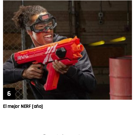
El mejor NERF [año]