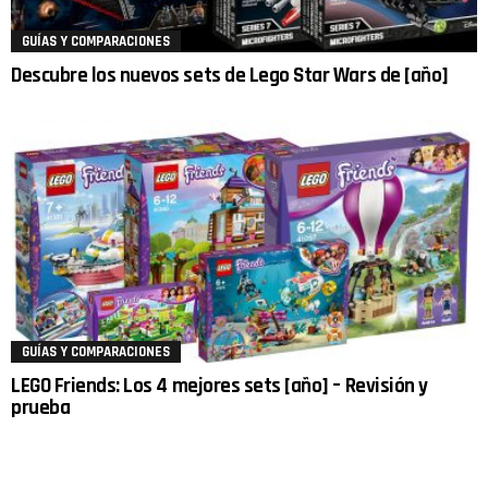
GUÍAS Y COMPARACIONES
Descubre los nuevos sets de Lego Star Wars de [año]
GUÍAS Y COMPARACIONES
LEGO Friends: Los 4 mejores sets [año] – Revisión y
prueba