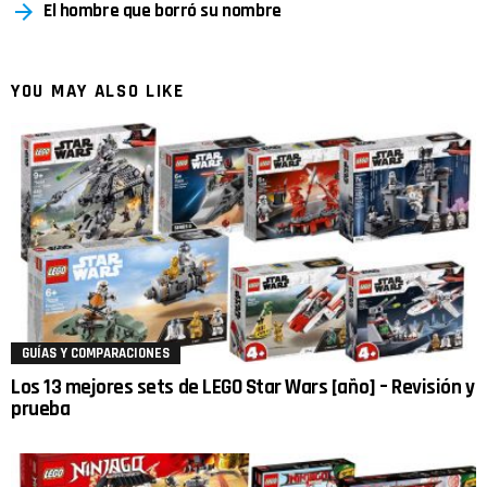
El hombre que borró su nombre
YOU MAY ALSO LIKE
GUÍAS Y COMPARACIONES
Los 13 mejores sets de LEGO Star Wars [año] – Revisión y
prueba