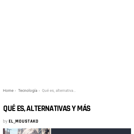
You are here:
Home
Tecnología
Qué es, alternativas y más
QUÉ ES, ALTERNATIVAS Y MÁS
by
EL_MOUSTAKO