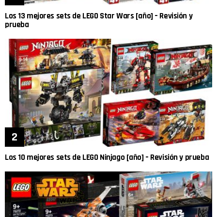
Los 13 mejores sets de LEGO Star Wars [año] – Revisión y
prueba
Los 10 mejores sets de LEGO Ninjago [año] – Revisión y prueba