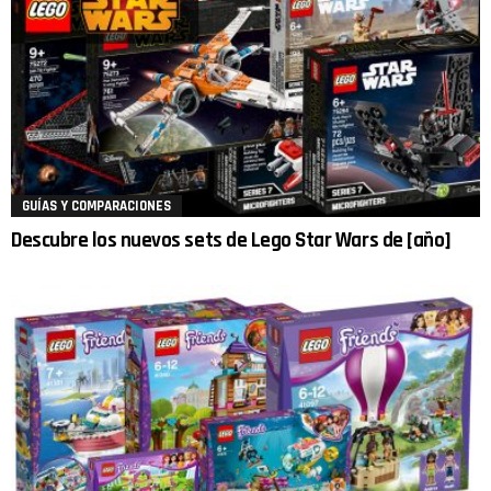
GUÍAS Y COMPARACIONES
Descubre los nuevos sets de Lego Star Wars de [año]