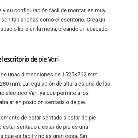
a y su configuración fácil de montar, es muy
 son tan anchas como el escritorio. Crea un
espacio libre en la mesa, creando un acabado
l escritorio de pie Vari
iene unas dimensiones de 1525×762 mm.
280 mm. La regulación de altura es una de las
io eléctrico Vari, ya que permite a los
abajar en posición sentada o de pie.
temente de estar sentado a estar de pie
 estar sentado a estar de pie es una
s que es fácil y no es gran cosa. Sin