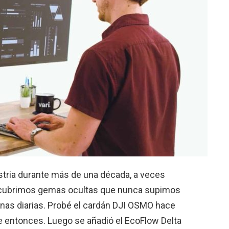
ustria durante más de una década, a veces
cubrimos gemas ocultas que nunca supimos
inas diarias. Probé el cardán DJI OSMO hace
e entonces. Luego se añadió el EcoFlow Delta