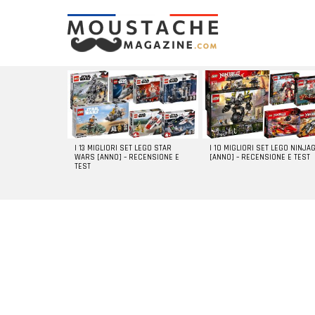
LATEST
STORIES
I 13 MIGLIORI SET LEGO STAR
I 10 MIGLIORI SET LEGO NINJA
WARS [ANNO] – RECENSIONE E
[ANNO] – RECENSIONE E TEST
TEST