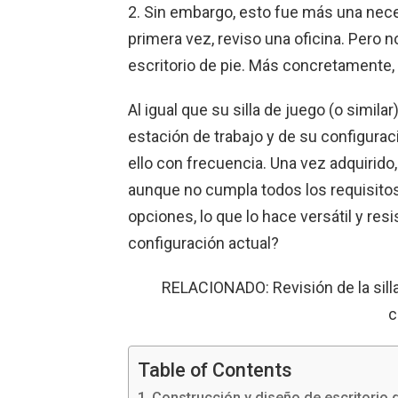
2. Sin embargo, esto fue más una nec
primera vez, reviso una oficina. Pero n
escritorio de pie. Más concretamente, el
Al igual que su silla de juego (o similar
estación de trabajo y de su configura
ello con frecuencia. Una vez adquirido,
aunque no cumpla todos los requisitos. 
opciones, lo que lo hace versátil y resi
configuración actual?
RELACIONADO: Revisión de la sill
c
Table of Contents
Construcción y diseño de escritorio d