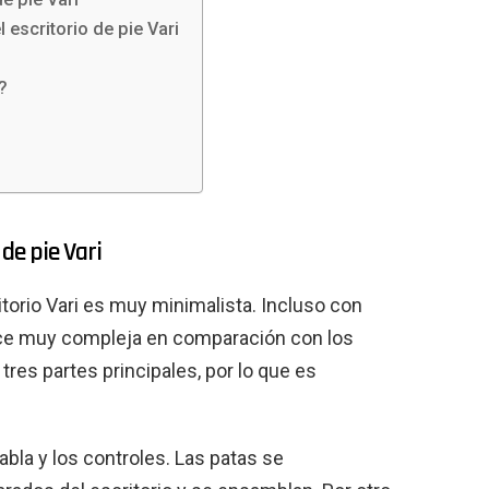
 escritorio de pie Vari
i?
de pie Vari
itorio Vari es muy minimalista. Incluso con
rece muy compleja en comparación con los
tres partes principales, por lo que es
tabla y los controles. Las patas se