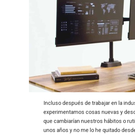
Incluso después de trabajar en la ind
experimentamos cosas nuevas y des
que cambiarían nuestros hábitos o rut
unos años y no me lo he quitado desd