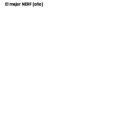
El mejor NERF [año]