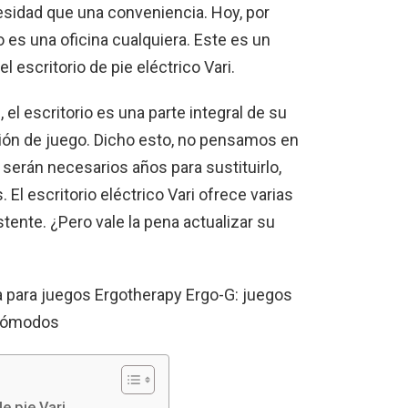
esidad que una conveniencia. Hoy, por
o es una oficina cualquiera. Este es un
 escritorio de pie eléctrico Vari.
), el escritorio es una parte integral de su
ción de juego. Dicho esto, no pensamos en
 serán necesarios años para sustituirlo,
El escritorio eléctrico Vari ofrece varias
stente. ¿Pero vale la pena actualizar su
a para juegos Ergotherapy Ergo-G: juegos
ómodos
e pie Vari