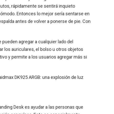
tos, rápidamente se sentirá inquieto
cómodo. Entonces lo mejor sería sentarse en
a espalda antes de volver a ponerse de pie. Con
 pueden agregar a cualquier lado del
ar los auriculares, el bolso u otros objetos
tivo y permite a los usuarios agregar más si
aidmax DK925 ARGB: una explosión de luz
 Standing Desk es ayudar a las personas que