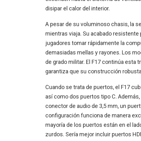
disipar el calor del interior.
A pesar de su voluminoso chasis, la s
mientras viaja. Su acabado resistente 
jugadores tomar rápidamente la compu
demasiadas mellas y rayones. Los mo
de grado militar. El F17 continúa esta
garantiza que su construcción robust
Cuando se trata de puertos, el F17 cub
así como dos puertos tipo C. Además,
conector de audio de 3,5 mm, un puert
configuración funciona de manera exce
mayoría de los puertos están en el lado
zurdos. Sería mejor incluir puertos HDM