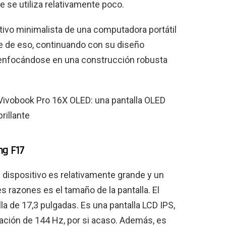
e se utiliza relativamente poco.
ctivo minimalista de una computadora portátil
me de eso, continuando con su diseño
ro enfocándose en una construcción robusta
ivobook Pro 16X OLED: una pantalla OLED
brillante
ng F17
ispositivo es relativamente grande y un
s razones es el tamaño de la pantalla. El
a de 17,3 pulgadas. Es una pantalla LCD IPS,
ación de 144 Hz, por si acaso. Además, es