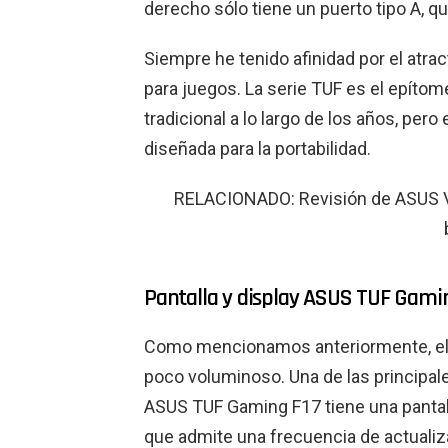
derecho sólo tiene un puerto tipo A, qu
Siempre he tenido afinidad por el atra
para juegos. La serie TUF es el epíto
tradicional a lo largo de los años, pe
diseñada para la portabilidad.
RELACIONADO: Revisión de ASUS V
Pantalla y display ASUS TUF Gami
Como mencionamos anteriormente, el d
poco voluminoso. Una de las principale
ASUS TUF Gaming F17 tiene una pantall
que admite una frecuencia de actualiz