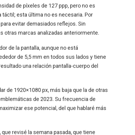
sidad de píxeles de 127 ppp, pero no es
táctil; esta última no es necesaria. Por
 para evitar demasiados reflejos. Sin
 otras marcas analizadas anteriormente.
or de la pantalla, aunque no está
rededor de 5,5 mm en todos sus lados y tiene
esultado una relación pantalla-cuerpo del
dar de 1920×1080 px, más baja que la de otras
emblemáticas de 2023. Su frecuencia de
 maximizar ese potencial, del que hablaré más
, que revisé la semana pasada, que tiene