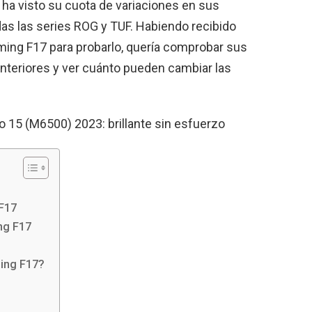
 ha visto su cuota de variaciones en sus
idas las series ROG y TUF. Habiendo recibido
ing F17 para probarlo, quería comprobar sus
nteriores y ver cuánto pueden cambiar las
15 (M6500) 2023: brillante sin esfuerzo
 F17
ng F17
ing F17?