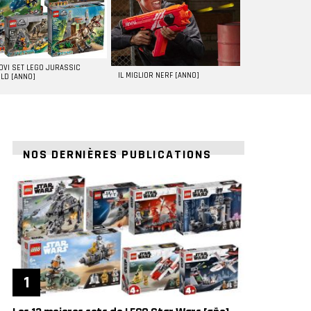
UOVI SET LEGO JURASSIC
IL MIGLIOR NERF [ANNO]
LD [ANNO]
NOS DERNIÈRES PUBLICATIONS