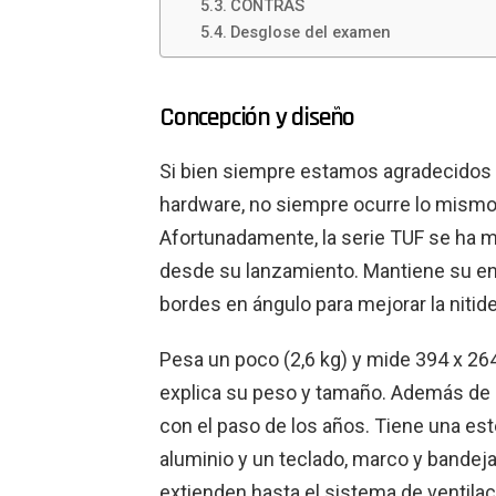
CONTRAS
Desglose del examen
Concepción y diseño
Si bien siempre estamos agradecidos 
hardware, no siempre ocurre lo mismo 
Afortunadamente, la serie TUF se ha m
desde su lanzamiento. Mantiene su en
bordes en ángulo para mejorar la nitid
Pesa un poco (2,6 kg) y mide 394 x 264
explica su peso y tamaño. Además de 
con el paso de los años. Tiene una est
aluminio y un teclado, marco y bandej
extienden hasta el sistema de ventilac