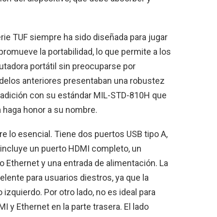
erie TUF siempre ha sido diseñada para jugar
promueve la portabilidad, lo que permite a los
tadora portátil sin preocuparse por
delos anteriores presentaban una robustez
 tradición con su estándar MIL-STD-810H que
a haga honor a su nombre.
re lo esencial. Tiene dos puertos USB tipo A,
 incluye un puerto HDMI completo, un
o Ethernet y una entrada de alimentación. La
lente para usuarios diestros, ya que la
 izquierdo. Por otro lado, no es ideal para
I y Ethernet en la parte trasera. El lado