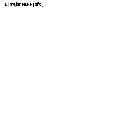
El mejor NERF [año]