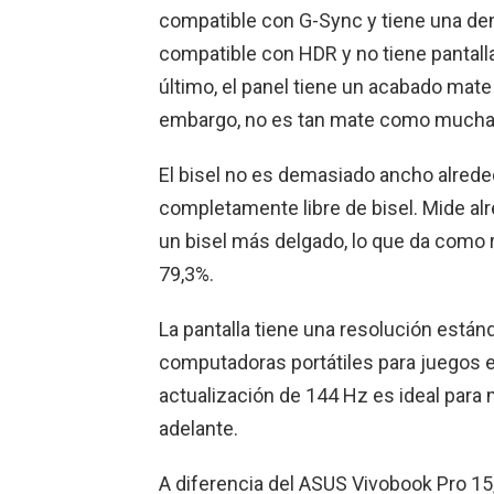
compatible con G-Sync y tiene una den
compatible con HDR y no tiene pantalla 
último, el panel tiene un acabado mate
embargo, no es tan mate como muchas
El bisel no es demasiado ancho alreded
completamente libre de bisel. Mide al
un bisel más delgado, lo que da como r
79,3%.
La pantalla tiene una resolución están
computadoras portátiles para juegos 
actualización de 144 Hz es ideal para
adelante.
A diferencia del ASUS Vivobook Pro 15