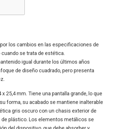
por los cambios en las especificaciones de
cuando se trata de estética.
antenido igual durante los últimos años
foque de diseño cuadrado, pero presenta
ez.
 x 25,4 mm. Tiene una pantalla grande, lo que
su forma, su acabado se mantiene inalterable
ética gris oscuro con un chasis exterior de
a de plástico. Los elementos metálicos se
ión del dispositivo, que debe absorber y