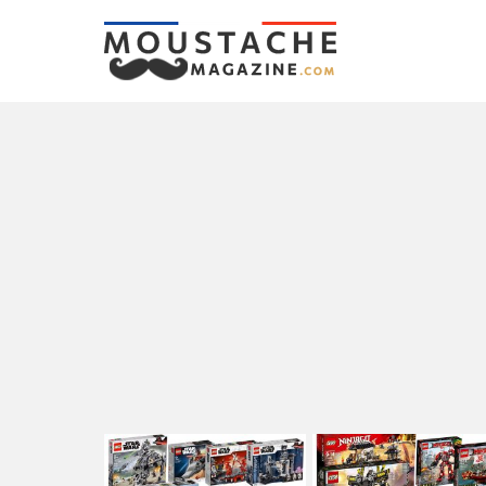
LATEST
STORIES