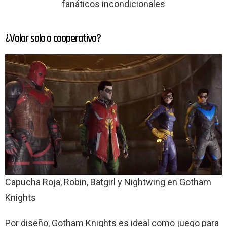
fanáticos incondicionales
¿Volar solo o cooperativo?
Capucha Roja, Robin, Batgirl y Nightwing en Gotham
Knights
Por diseño, Gotham Knights es ideal como juego para