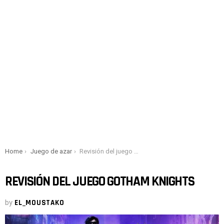
You are here:
Home
Juego de azar
Revisión del juego Gotham Knights
REVISIÓN DEL JUEGO GOTHAM KNIGHTS
by
EL_MOUSTAKO