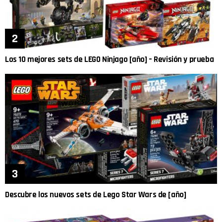
Los 10 mejores sets de LEGO Ninjago [año] – Revisión y prueba
Descubre los nuevos sets de Lego Star Wars de [año]