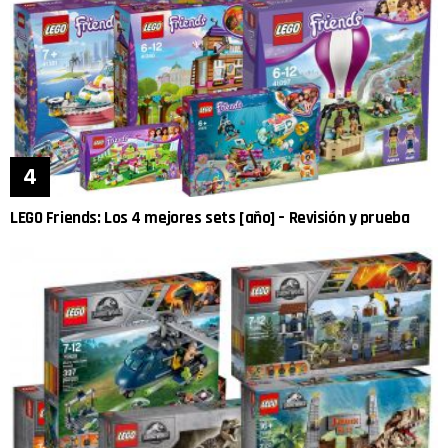
LEGO Friends: Los 4 mejores sets [año] – Revisión y prueba