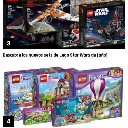
Descubre los nuevos sets de Lego Star Wars de [año]