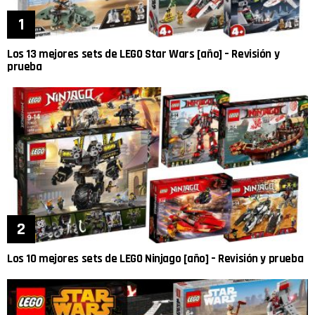
Los 13 mejores sets de LEGO Star Wars [año] – Revisión y
prueba
Los 10 mejores sets de LEGO Ninjago [año] – Revisión y prueba