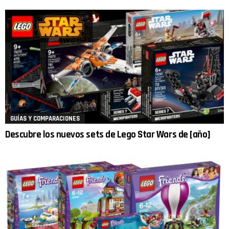
GUÍAS Y COMPARACIONES
Descubre los nuevos sets de Lego Star Wars de [año]