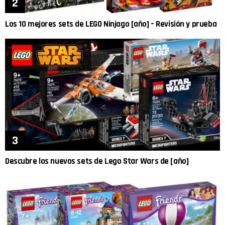
Los 10 mejores sets de LEGO Ninjago [año] – Revisión y prueba
Descubre los nuevos sets de Lego Star Wars de [año]