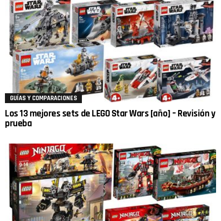
GUÍAS Y COMPARACIONES
Los 13 mejores sets de LEGO Star Wars [año] – Revisión y
prueba