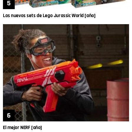
Los nuevos sets de Lego Jurassic World [año]
El mejor NERF [año]