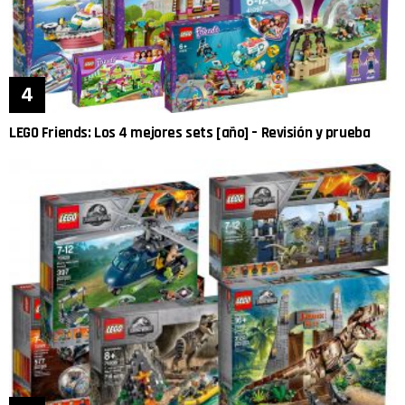
LEGO Friends: Los 4 mejores sets [año] – Revisión y prueba