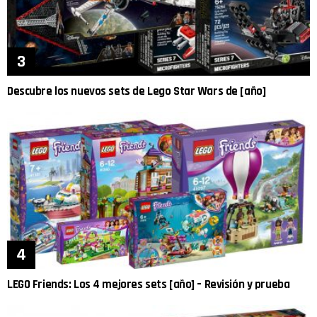
Descubre los nuevos sets de Lego Star Wars de [año]
LEGO Friends: Los 4 mejores sets [año] – Revisión y prueba