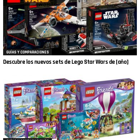
GUÍAS Y COMPARACIONES
Descubre los nuevos sets de Lego Star Wars de [año]