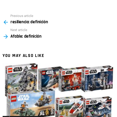
Previous article
See
resiliencia: definición
more
Next article
Afable: definición
YOU MAY ALSO LIKE