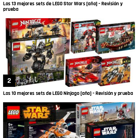
Los 13 mejores sets de LEGO Star Wars [año] – Revisión y
prueba
Los 10 mejores sets de LEGO Ninjago [año] – Revisión y prueba