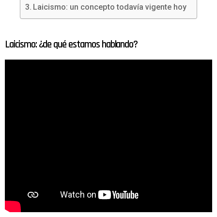
Laicismo: un concepto todavía vigente hoy
Laicismo: ¿de qué estamos hablando?