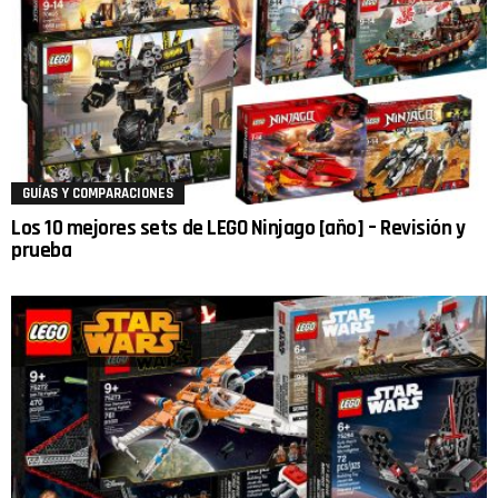
GUÍAS Y COMPARACIONES
Los 10 mejores sets de LEGO Ninjago [año] – Revisión y
prueba