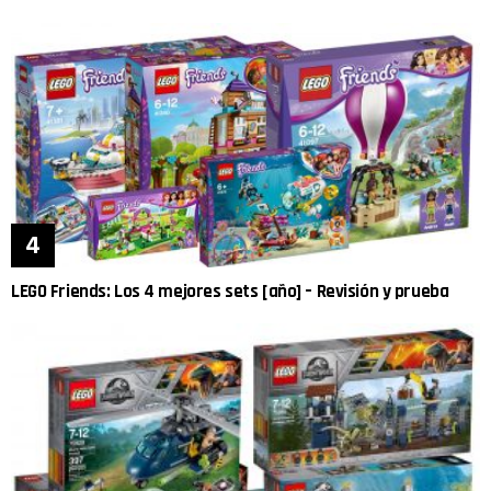
LEGO Friends: Los 4 mejores sets [año] – Revisión y prueba