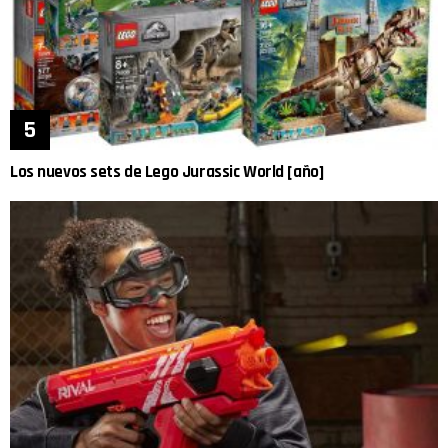
Los nuevos sets de Lego Jurassic World [año]