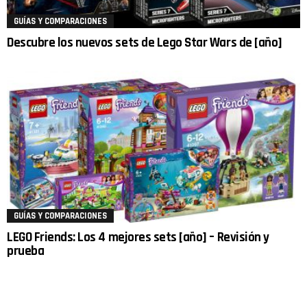
GUÍAS Y COMPARACIONES
Descubre los nuevos sets de Lego Star Wars de [año]
GUÍAS Y COMPARACIONES
LEGO Friends: Los 4 mejores sets [año] – Revisión y
prueba