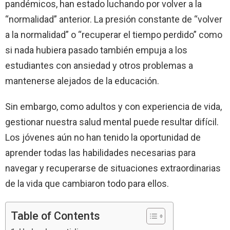
pandémicos, han estado luchando por volver a la
“normalidad” anterior. La presión constante de “volver
a la normalidad” o “recuperar el tiempo perdido” como
si nada hubiera pasado también empuja a los
estudiantes con ansiedad y otros problemas a
mantenerse alejados de la educación.
Sin embargo, como adultos y con experiencia de vida,
gestionar nuestra salud mental puede resultar difícil.
Los jóvenes aún no han tenido la oportunidad de
aprender todas las habilidades necesarias para
navegar y recuperarse de situaciones extraordinarias
de la vida que cambiaron todo para ellos.
Table of Contents