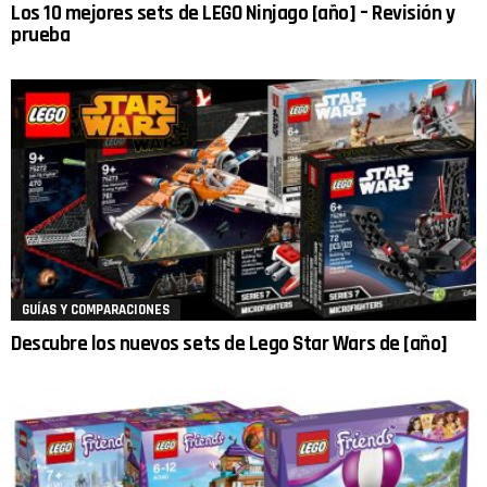
Los 10 mejores sets de LEGO Ninjago [año] – Revisión y
prueba
GUÍAS Y COMPARACIONES
Descubre los nuevos sets de Lego Star Wars de [año]