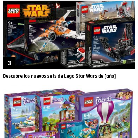
Descubre los nuevos sets de Lego Star Wars de [año]