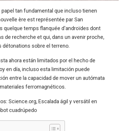
 papel tan fundamental que incluso tienen
ouvelle ère est représentée par San
uis quelque temps flanquée d'androïdes dont
s de recherche et qui, dans un avenir proche,
 détonations sobre el terreno.
asta ahora están limitados por el hecho de
oy en día, incluso esta limitación puede
ción entre la capacidad de mover un autómata
s materiales ferromagnéticos.
: Science.org, Escalada ágil y versátil en
obot cuadrúpedo