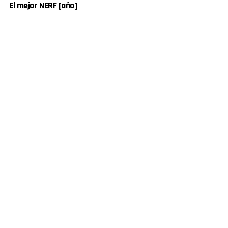
El mejor NERF [año]