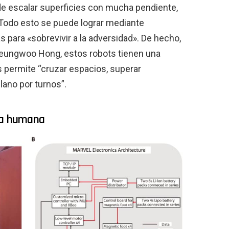
e escalar superficies con mucha pendiente,
 Todo esto se puede lograr mediante
 para «sobrevivir a la adversidad». De hecho,
Seungwoo Hong, estos robots tienen una
permite “cruzar espacios, superar
lano por turnos”.
ida humana