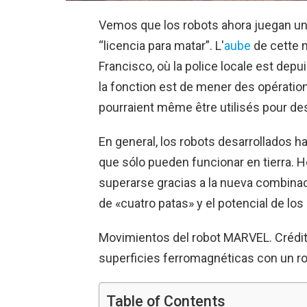
Vemos que los robots ahora juegan un
“licencia para matar”. L'
aube
de cette n
Francisco, où la police locale est dep
la fonction est de mener des opération
pourraient même être utilisés pour des
En general, los robots desarrollados h
que sólo pueden funcionar en tierra. H
superarse gracias a la nueva combina
de «cuatro patas» y el potencial de lo
Movimientos del robot MARVEL. Créditos
superficies ferromagnéticas con un r
Table of Contents