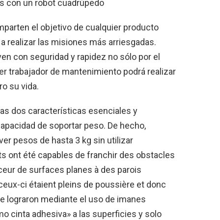
as con un robot cuadrúpedo
arten el objetivo de cualquier producto
 a realizar las misiones más arriesgadas.
n con seguridad y rapidez no sólo por el
ier trabajador de mantenimiento podrá realizar
ro su vida.
as dos características esenciales y
capacidad de soportar peso. De hecho,
r pesos de hasta 3 kg sin utilizar
ots ont été capables de franchir des obstacles
ceur de surfaces planes à des parois
ceux-ci étaient pleins de poussière et donc
s se lograron mediante el uso de imanes
 cinta adhesiva» a las superficies y solo