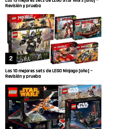
Los 13 mejores sets de LEGO Star Wars [año] –
Revisión y prueba
Los 10 mejores sets de LEGO Ninjago [año] –
Revisión y prueba