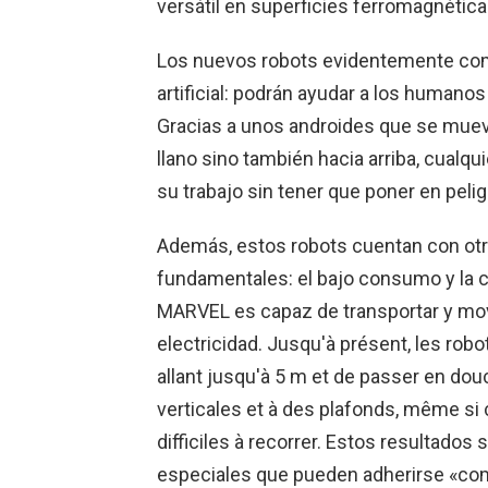
versátil en superficies ferromagnétic
Los nuevos robots evidentemente comp
artificial: podrán ayudar a los humanos
Gracias a unos androides que se mueve
llano sino también hacia arriba, cualqu
su trabajo sin tener que poner en pelig
Además, estos robots cuentan con otr
fundamentales: el bajo consumo y la 
MARVEL es capaz de transportar y move
electricidad. Jusqu'à présent, les rob
allant jusqu'à 5 m et de passer en dou
verticales et à des plafonds, même si 
difficiles à recorrer. Estos resultado
especiales que pueden adherirse «como