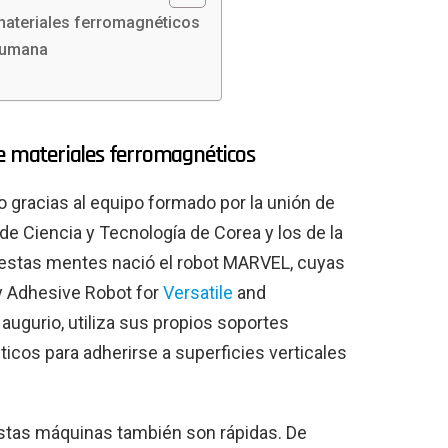
 materiales ferromagnéticos
 humana
de materiales ferromagnéticos
 gracias al equipo formado por la unión de
de Ciencia y Tecnología de Corea y los de la
de estas mentes nació el robot MARVEL, cuyas
y Adhesive Robot for
Versatile
and
ugurio, utiliza sus propios soportes
icos para adherirse a superficies verticales
 estas máquinas también son rápidas. De