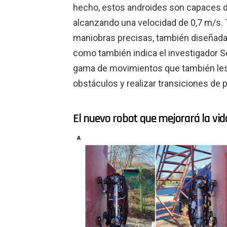
hecho, estos androides son capaces d
alcanzando una velocidad de 0,7 m/s.
maniobras precisas, también diseñadas
como también indica el investigador 
gama de movimientos que también les 
obstáculos y realizar transiciones de p
El nuevo robot que mejorará la v