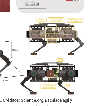
 Créditos: Science.org, Escalada ágil y