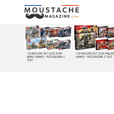
LATEST
STORIES
I 13 MIGLIORI SET LEGO STAR
I 10 MIGLIORI SET LEGO NINJA
WARS [ANNO] – RECENSIONE E
[ANNO] – RECENSIONE E TEST
TEST