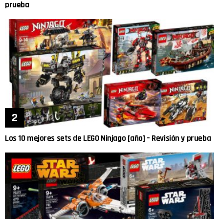
prueba
Los 10 mejores sets de LEGO Ninjago [año] – Revisión y prueba