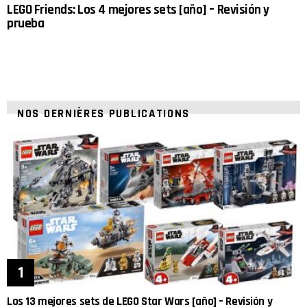
LEGO Friends: Los 4 mejores sets [año] – Revisión y
prueba
NOS DERNIÈRES PUBLICATIONS
Los 13 mejores sets de LEGO Star Wars [año] – Revisión y