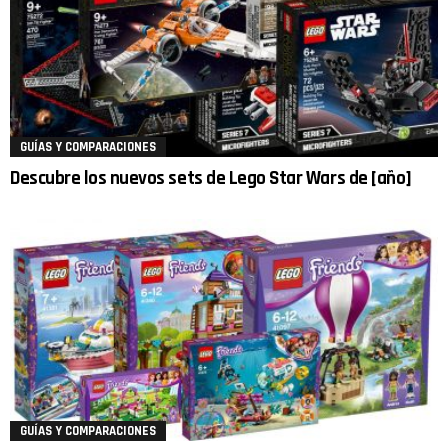
GUÍAS Y COMPARACIONES
Descubre los nuevos sets de Lego Star Wars de [año]
GUÍAS Y COMPARACIONES