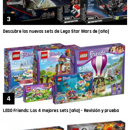
Descubre los nuevos sets de Lego Star Wars de [año]
LEGO Friends: Los 4 mejores sets [año] – Revisión y prueba