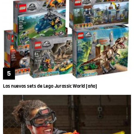
Los nuevos sets de Lego Jurassic World [año]