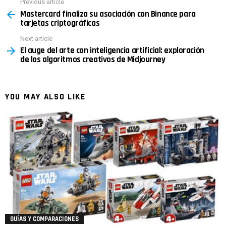
Previous article
See
Mastercard finaliza su asociación con Binance para
more
tarjetas criptográficas
Next article
El auge del arte con inteligencia artificial: exploración
de los algoritmos creativos de Midjourney
YOU MAY ALSO LIKE
GUÍAS Y COMPARACIONES