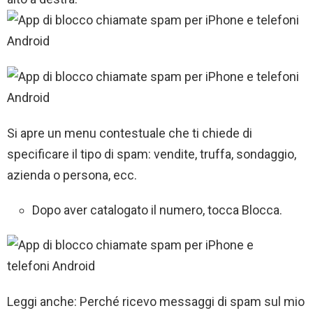
Si apre un menu contestuale che ti chiede di
specificare il tipo di spam: vendite, truffa, sondaggio,
azienda o persona, ecc.
Dopo aver catalogato il numero, tocca Blocca.
Leggi anche: Perché ricevo messaggi di spam sul mio