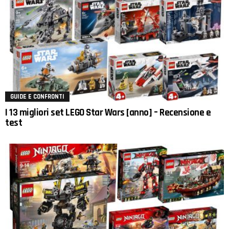
GUIDE E CONFRONTI
I 13 migliori set LEGO Star Wars [anno] – Recensione e
test