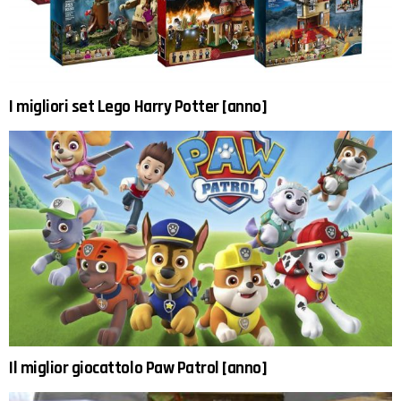
I migliori set Lego Harry Potter [anno]
Il miglior giocattolo Paw Patrol [anno]