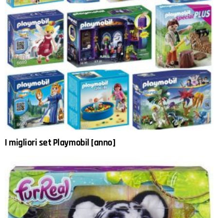
I migliori set Playmobil [anno]