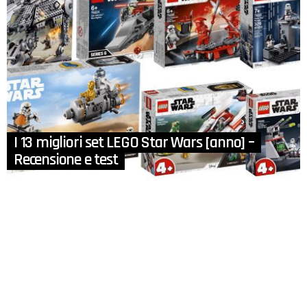
I 13 migliori set LEGO Star Wars [anno] –
Recensione e test