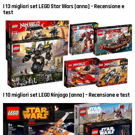
I 13 migliori set LEGO Star Wars [anno] – Recensione e
test
I 10 migliori set LEGO Ninjago [anno] – Recensione e test