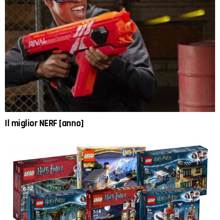
Il miglior NERF [anno]