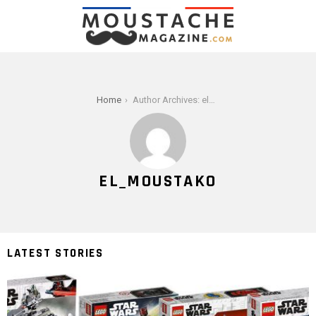
You are here:
Home
Author Archives: el_moustako
EL_MOUSTAKO
LATEST STORIES