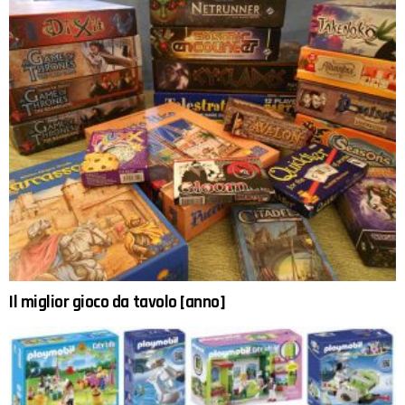
Il miglior gioco da tavolo [anno]