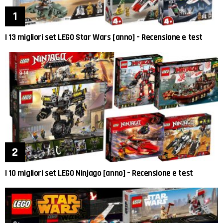
I 13 migliori set LEGO Star Wars [anno] – Recensione e test
I 10 migliori set LEGO Ninjago [anno] – Recensione e test