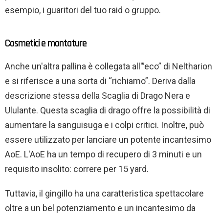
esempio, i guaritori del tuo raid o gruppo.
Cosmetici e montature
Anche un'altra pallina è collegata all'”eco” di Neltharion
e si riferisce a una sorta di “richiamo”. Deriva dalla
descrizione stessa della Scaglia di Drago Nera e
Ululante. Questa scaglia di drago offre la possibilità di
aumentare la sanguisuga e i colpi critici. Inoltre, può
essere utilizzato per lanciare un potente incantesimo
AoE. L'AoE ha un tempo di recupero di 3 minuti e un
requisito insolito: correre per 15 yard.
Tuttavia, il gingillo ha una caratteristica spettacolare
oltre a un bel potenziamento e un incantesimo da