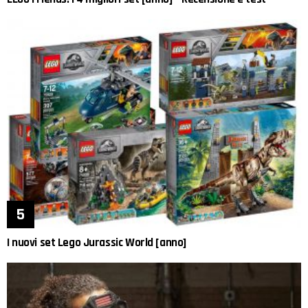
I nuovi set Lego Jurassic World [anno]