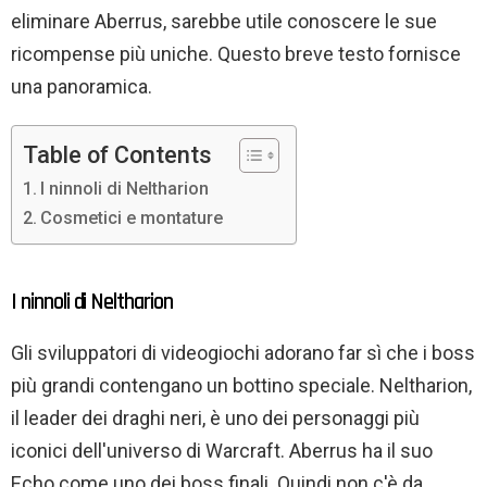
eliminare Aberrus, sarebbe utile conoscere le sue
ricompense più uniche. Questo breve testo fornisce
una panoramica.
Table of Contents
I ninnoli di Neltharion
Cosmetici e montature
I ninnoli di Neltharion
Gli sviluppatori di videogiochi adorano far sì che i boss
più grandi contengano un bottino speciale. Neltharion,
il leader dei draghi neri, è uno dei personaggi più
iconici dell'universo di Warcraft. Aberrus ha il suo
Echo come uno dei boss finali. Quindi non c'è da