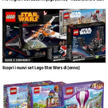
GUIDE E CONFRONTI
Scopri i nuovi set Lego Star Wars di [anno]