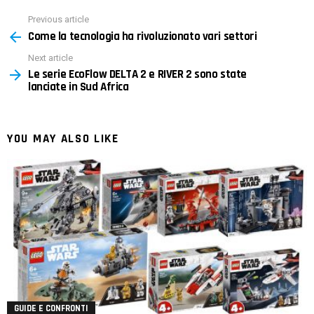
Previous article
See
Come la tecnologia ha rivoluzionato vari settori
more
Next article
Le serie EcoFlow DELTA 2 e RIVER 2 sono state
lanciate in Sud Africa
YOU MAY ALSO LIKE
GUIDE E CONFRONTI