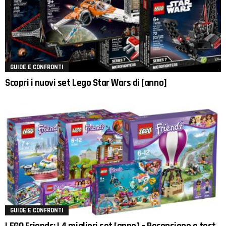
GUIDE E CONFRONTI
Scopri i nuovi set Lego Star Wars di [anno]
GUIDE E CONFRONTI