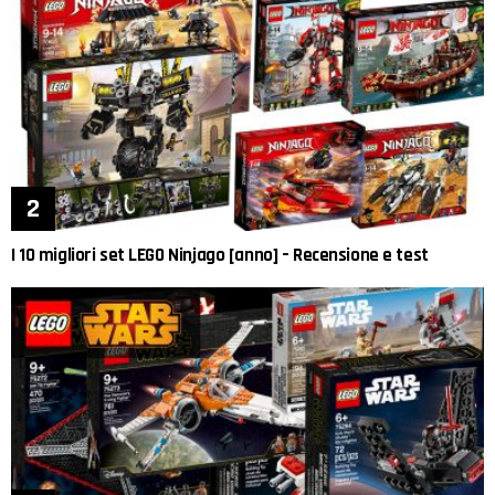
I 10 migliori set LEGO Ninjago [anno] – Recensione e test