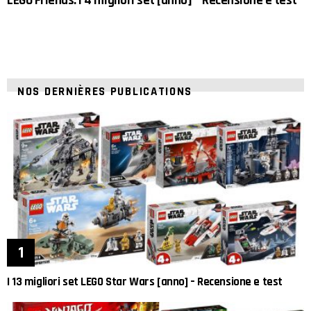
LEGO Friends: I 4 migliori set [anno] – Recensione e test
NOS DERNIÈRES PUBLICATIONS
I 13 migliori set LEGO Star Wars [anno] – Recensione e test