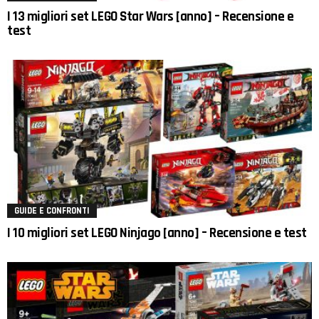
I 13 migliori set LEGO Star Wars [anno] – Recensione e
test
GUIDE E CONFRONTI
I 10 migliori set LEGO Ninjago [anno] – Recensione e test