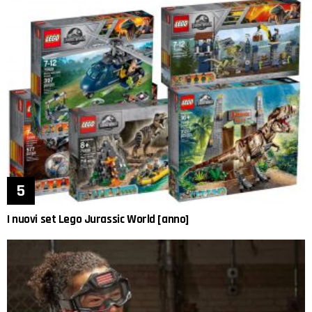
I nuovi set Lego Jurassic World [anno]