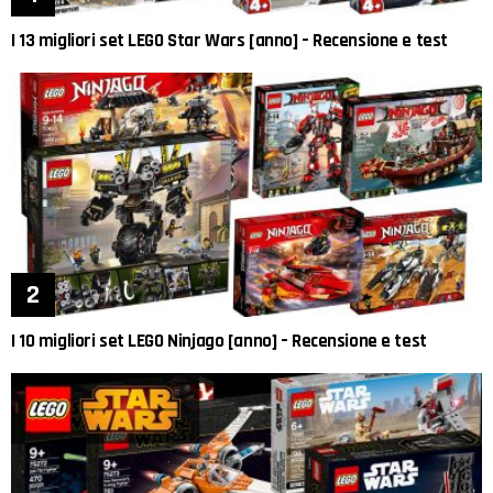
I 13 migliori set LEGO Star Wars [anno] – Recensione e test
I 10 migliori set LEGO Ninjago [anno] – Recensione e test