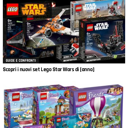
GUIDE E CONFRONTI
Scopri i nuovi set Lego Star Wars di [anno]