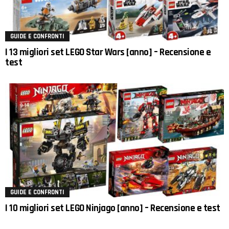
GUIDE E CONFRONTI
I 13 migliori set LEGO Star Wars [anno] – Recensione e
test
GUIDE E CONFRONTI
I 10 migliori set LEGO Ninjago [anno] – Recensione e test