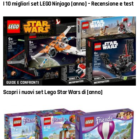
I 10 migliori set LEGO Ninjago [anno] – Recensione e test
GUIDE E CONFRONTI
Scopri i nuovi set Lego Star Wars di [anno]