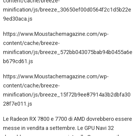
content/cache/breeze-
minification/js/breeze_30650ef00d0564f2c1d5b22e
9ed30aca.js
https://www.Moustachemagazine.com/wp-
content/cache/breeze-
minification/js/breeze_572bb043075bab94b0455a6e
b679cd61.js
https://www.Moustachemagazine.com/wp-
content/cache/breeze-
minification/js/breeze_15f72b9ee87914a3b2dbfa30
28f7e011.js
Le Radeon RX 7800 e 7700 di AMD dovrebbero essere
messe in vendita a settembre. Le GPU Navi 32