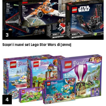
Scopri i nuovi set Lego Star Wars di [anno]