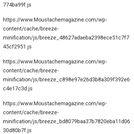
774ba99f.js
https://www.Moustachemagazine.com/wp-
content/cache/breeze-
minification/js/breeze_48627adaeba2398ece51c7f7
45cf2951.js
https://www.Moustachemagazine.com/wp-
content/cache/breeze-
minification/js/breeze_c898e97e26d3b8a309f392e6
c4e17c3d.js
https://www.Moustachemagazine.com/wp-
content/cache/breeze-
minification/js/breeze_bd8079baa37b7820eba11d06
30d80b7f.js