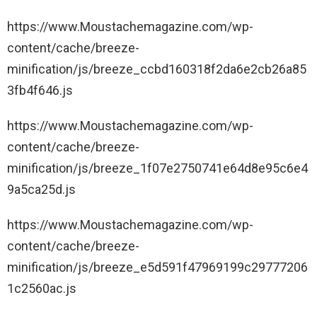
https://www.Moustachemagazine.com/wp-
content/cache/breeze-
minification/js/breeze_ccbd160318f2da6e2cb26a85
3fb4f646.js
https://www.Moustachemagazine.com/wp-
content/cache/breeze-
minification/js/breeze_1f07e2750741e64d8e95c6e4
9a5ca25d.js
https://www.Moustachemagazine.com/wp-
content/cache/breeze-
minification/js/breeze_e5d591f47969199c29777206
1c2560ac.js