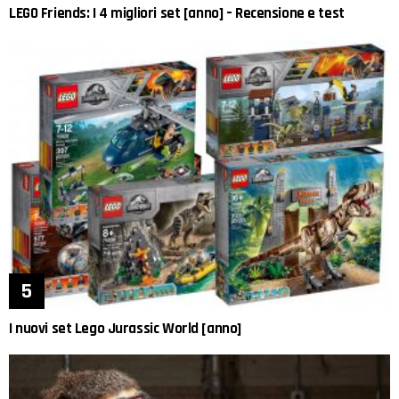
LEGO Friends: I 4 migliori set [anno] – Recensione e test
I nuovi set Lego Jurassic World [anno]