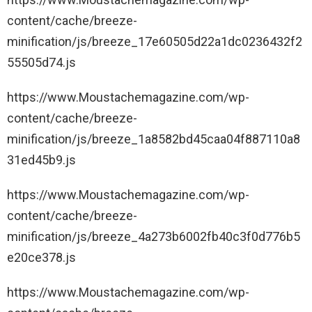
content/cache/breeze-
minification/js/breeze_17e60505d22a1dc0236432f2
55505d74.js
https://www.Moustachemagazine.com/wp-
content/cache/breeze-
minification/js/breeze_1a8582bd45caa04f887110a8
31ed45b9.js
https://www.Moustachemagazine.com/wp-
content/cache/breeze-
minification/js/breeze_4a273b6002fb40c3f0d776b5
e20ce378.js
https://www.Moustachemagazine.com/wp-