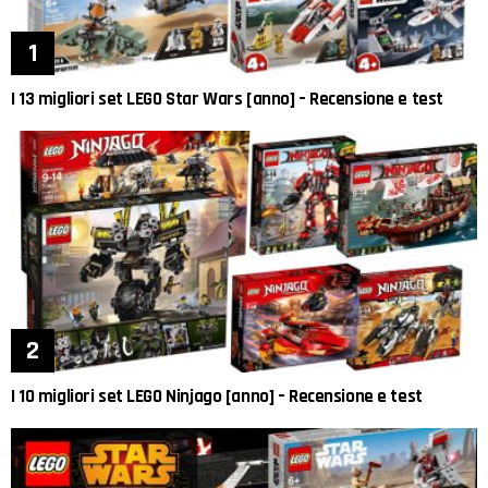
I 13 migliori set LEGO Star Wars [anno] – Recensione e test
I 10 migliori set LEGO Ninjago [anno] – Recensione e test