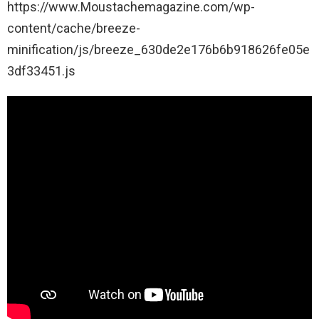
https://www.Moustachemagazine.com/wp-
content/cache/breeze-
minification/js/breeze_630de2e176b6b918626fe05e
3df33451.js