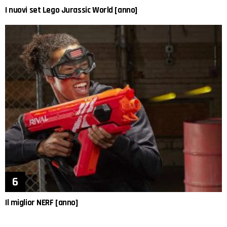
I nuovi set Lego Jurassic World [anno]
Il miglior NERF [anno]