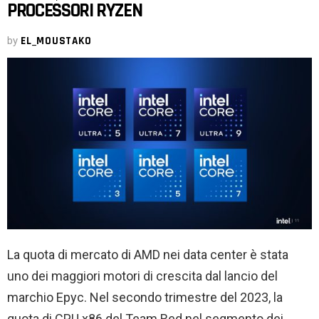
PROCESSORI RYZEN
by
EL_MOUSTAKO
La quota di mercato di AMD nei data center è stata
uno dei maggiori motori di crescita dal lancio del
marchio Epyc. Nel secondo trimestre del 2023, la
quota di CPU x86 del Team Red nel segmento dei