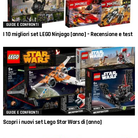
GUIDE E CONFRONTI
I 10 migliori set LEGO Ninjago [anno] – Recensione e test
GUIDE E CONFRONTI
Scopri i nuovi set Lego Star Wars di [anno]