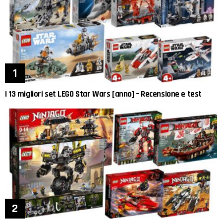
I 13 migliori set LEGO Star Wars [anno] – Recensione e test