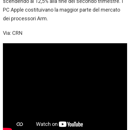
scendendo al 12,5% alla fine del secondo trimestre. I
PC Apple costituivano la maggior parte del mercato
dei processori Arm.
Via: CRN