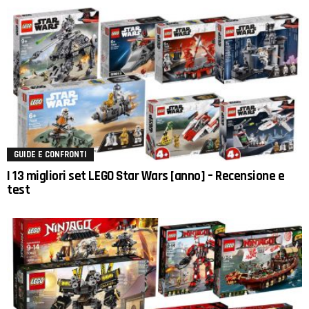
GUIDE E CONFRONTI
I 13 migliori set LEGO Star Wars [anno] – Recensione e
test