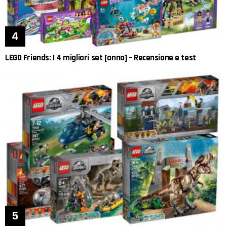
LEGO Friends: I 4 migliori set [anno] – Recensione e test