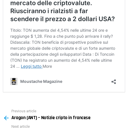
Previous article
See
Aragon (ANT) – Notizie cripto in francese
more
Next article