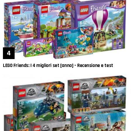
LEGO Friends: I 4 migliori set [anno] – Recensione e test