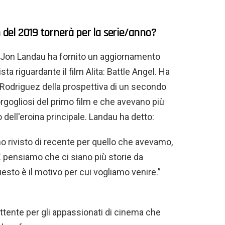
m del 2019 tornerà per la serie/anno?
re Jon Landau ha fornito un aggiornamento
a riguardante il film Alita: Battle Angel. Ha
 Rodriguez della prospettiva di un secondo
gogliosi del primo film e che avevano più
 dell'eroina principale. Landau ha detto:
mo rivisto di recente per quello che avevamo,
E pensiamo che ci siano più storie da
esto è il motivo per cui vogliamo venire.”
tente per gli appassionati di cinema che