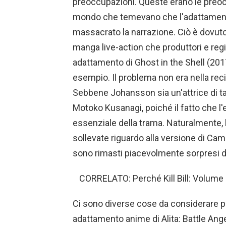
preoccupazioni. Queste erano le preoccu
mondo che temevano che l'adattament
massacrato la narrazione. Ciò è dovuto
manga live-action che produttori e regi
adattamento di Ghost in the Shell (20
esempio. Il problema non era nella reci
Sebbene Johansson sia un'attrice di ta
Motoko Kusanagi, poiché il fatto che l
essenziale della trama. Naturalmente,
sollevate riguardo alla versione di Camer
sono rimasti piacevolmente sorpresi da
CORRELATO: Perché Kill Bill: Volume
Ci sono diverse cose da considerare p
adattamento anime di Alita: Battle Angel