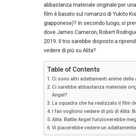
abbastanza materiale originale per una 
film è basato sul romanzo di Yukito K
giapponese)? In secondo luogo, si prev
dove James Cameron, Robert Rodriguez 
2019. Il trio sarebbe disposto a riprend
vedere di più su Alita?
Table of Contents
Ci sono altri adattamenti anime della
Ci sarebbe abbastanza materiale origi
Angel?
La squadra che ha realizzato il film d
I fan vogliono vedere di più di Alita: 
Alita: Battle Angel funzionerebbe me
Vi piacerebbe vedere un adattamento a