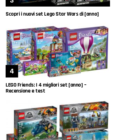
Scopri i nuovi set Lego Star Wars di [anno]
LEGO Friends: I 4 migliori set [anno] –
Recensione e test