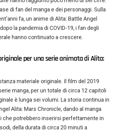
endite hanno raggiunto poco meno di sei cifre.
base di fan del manga e dei personaggi. Sulla
nt'anni fa, un anime di Alita: Battle Angel
opo la pandemia di COVID-19, i fan degli
nerale hanno continuato a crescere.
iginale per una serie animata di Alita:
tanza materiale originale. Il film del 2019
serie manga, per un totale di circa 12 capitoli
ginale è lunga sei volumi. La storia continua in
 Angel Alita: Mars Chronicle, dando al manga
 che potrebbero inserirsi perfettamente in
sodi, della durata di circa 20 minuti a