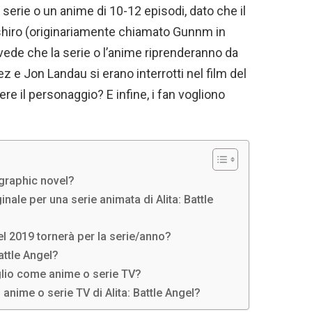
serie o un anime di 10-12 episodi, dato che il
ishiro (originariamente chiamato Gunnm in
ede che la serie o l’anime riprenderanno da
e Jon Landau si erano interrotti nel film del
ere il personaggio? E infine, i fan vogliono
 graphic novel?
nale per una serie animata di Alita: Battle
el 2019 tornerà per la serie/anno?
Battle Angel?
glio come anime o serie TV?
nime o serie TV di Alita: Battle Angel?