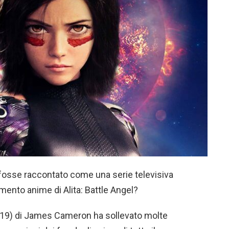
a fosse raccontato come una serie televisiva
mento anime di Alita: Battle Angel?
2019) di James Cameron ha sollevato molte