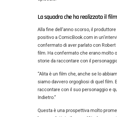
La squadra che ha realizzato il fil
Alla fine dell'anno scorso, il produtto
positivo a ComicBook.com in un'intervist
confermato di aver parlato con Robert
film. Ha confermato che erano molto or
storie da raccontare con il personaggio
“Alita è un film che, anche se lo abbia
siamo davvero orgogliosi di quel film. 
raccontare con il suo personaggio e qu
Indietro.”
Questa è una prospettiva molto promet