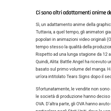
Ci sono altri adattamenti anime de
Sì, un adattamento anime della graphi
Tuttavia, a quel tempo, gli animatori g
popolari in animazioni video originali (O
tempo stesso la qualità della produzion
Rispetto ad una lunga stagione da 12 a 
Quindi, Alita: Battle Angel ha ricevuto
basato sul primo volume del manga. Ha 
un'ora intitolato Tears Signs dopo il 
Sfortunatamente, le vendite non sono
le società di produzione hanno deciso 
OVA. D'altra parte, gli OVA hanno avut