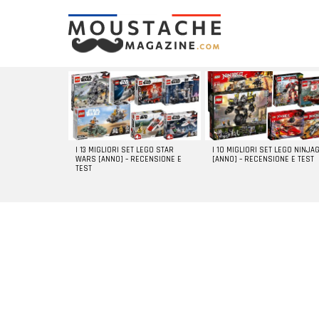
LATEST
STORIES
I 13 MIGLIORI SET LEGO STAR
I 10 MIGLIORI SET LEGO NINJA
WARS [ANNO] – RECENSIONE E
[ANNO] – RECENSIONE E TEST
TEST