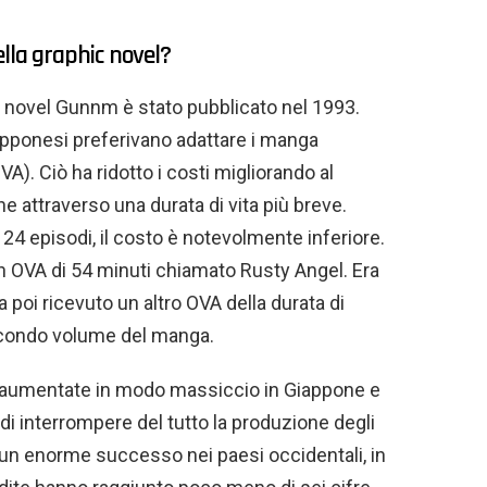
lla graphic novel?
c novel Gunnm è stato pubblicato nel 1993.
iapponesi preferivano adattare i manga
VA). Ciò ha ridotto i costi migliorando al
e attraverso una durata di vita più breve.
24 episodi, il costo è notevolmente inferiore.
 un OVA di 54 minuti chiamato Rusty Angel. Era
poi ricevuto un altro OVA della durata di
secondo volume del manga.
 aumentate in modo massiccio in Giappone e
di interrompere del tutto la produzione degli
o un enorme successo nei paesi occidentali, in