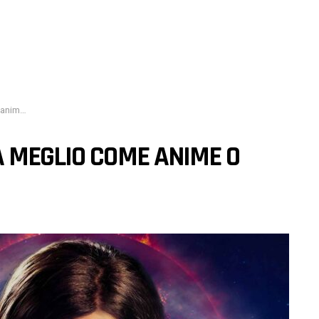
rie TV?
A MEGLIO COME ANIME O