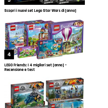
Scopri i nuovi set Lego Star Wars di [anno]
LEGO Friends: I 4 migliori set [anno] –
Recensione e test