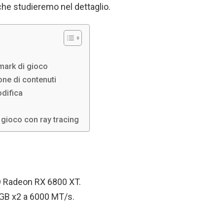
che studieremo nel dettaglio.
ark di gioco
ne di contenuti
difica
gioco con ray tracing
D Radeon RX 6800 XT.
 GB x2 a 6000 MT/s.