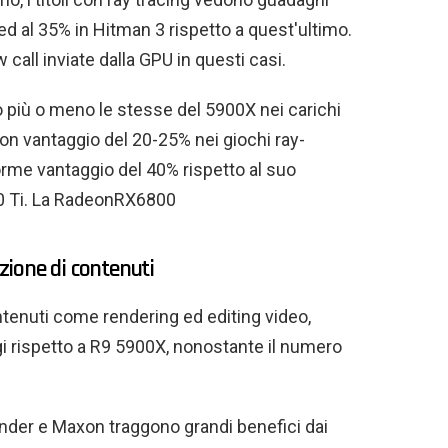
 al 35% in Hitman 3 rispetto a quest'ultimo.
call inviate dalla GPU in questi casi.
 più o meno le stesse del 5900X nei carichi
on vantaggio del 20-25% nei giochi ray-
orme vantaggio del 40% rispetto al suo
0 Ti. La RadeonRX6800
ione di contenuti
ontenuti come rendering ed editing video,
 rispetto a R9 5900X, nonostante il numero
ender e Maxon traggono grandi benefici dai