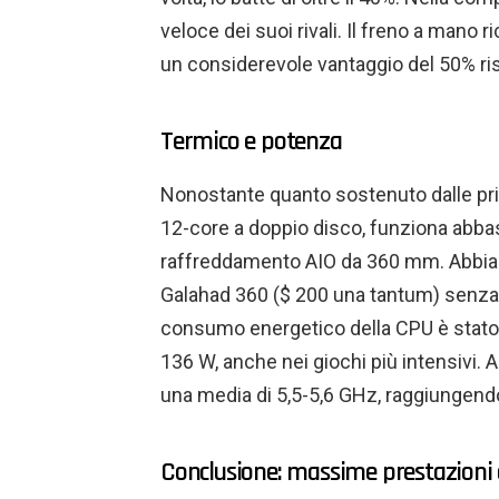
veloce dei suoi rivali. Il freno a mano
un considerevole vantaggio del 50% ris
Termico e potenza
Nonostante quanto sostenuto dalle pri
12-core a doppio disco, funziona abba
raffreddamento AIO da 360 mm. Abbiamo 
Galahad 360 ($ 200 una tantum) senza c
consumo energetico della CPU è stato 
136 W, anche nei giochi più intensivi.
una media di 5,5-5,6 GHz, raggiungendo
Conclusione: massime prestazioni d