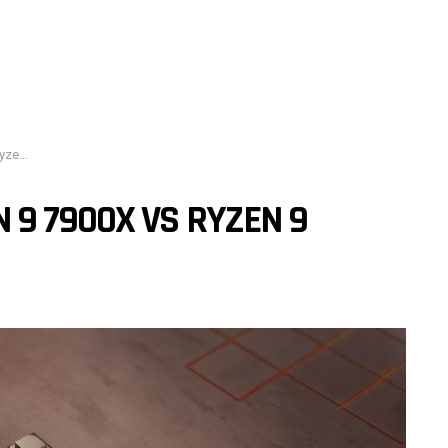
900X
9 7900X VS RYZEN 9