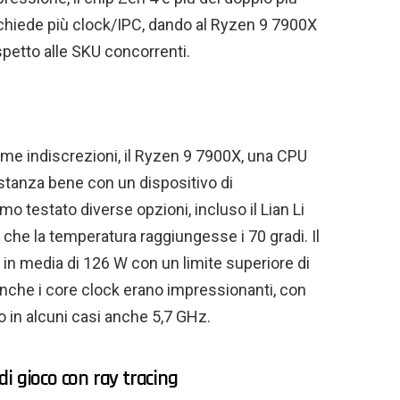
 richiede più clock/IPC, dando al Ryzen 9 7900X
petto alle SKU concorrenti.
me indiscrezioni, il Ryzen 9 7900X, una CPU
stanza bene con un dispositivo di
testato diverse opzioni, incluso il Lian Li
he la temperatura raggiungesse i 70 gradi. Il
in media di 126 W con un limite superiore di
 Anche i core clock erano impressionanti, con
 in alcuni casi anche 5,7 GHz.
i gioco con ray tracing