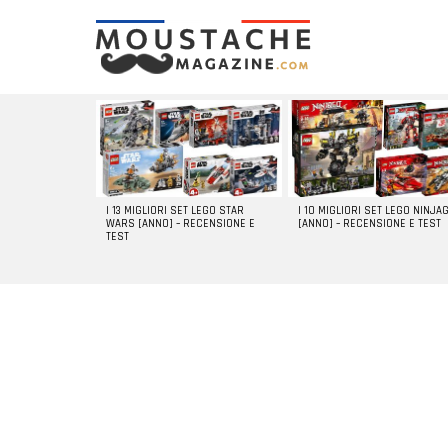
LATEST
STORIES
I 13 MIGLIORI SET LEGO STAR
I 10 MIGLIORI SET LEGO NINJA
WARS [ANNO] – RECENSIONE E
[ANNO] – RECENSIONE E TEST
TEST