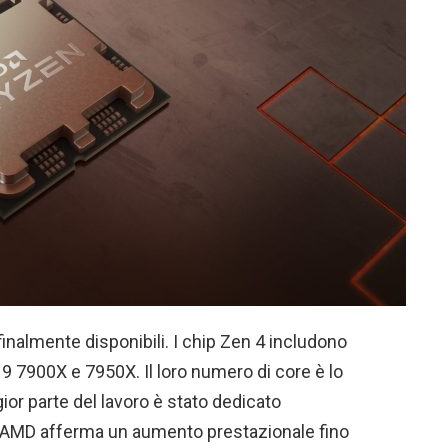
nalmente disponibili. I chip Zen 4 includono
 7900X e 7950X. Il loro numero di core è lo
ior parte del lavoro è stato dedicato
C. AMD afferma un aumento prestazionale fino