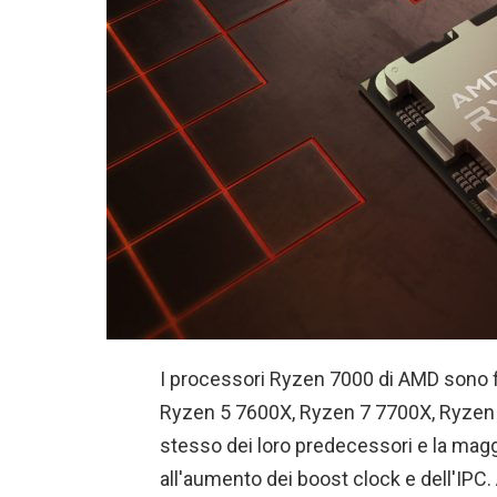
I processori Ryzen 7000 di AMD sono fi
Ryzen 5 7600X, Ryzen 7 7700X, Ryzen 9
stesso dei loro predecessori e la magg
all'aumento dei boost clock e dell'IP