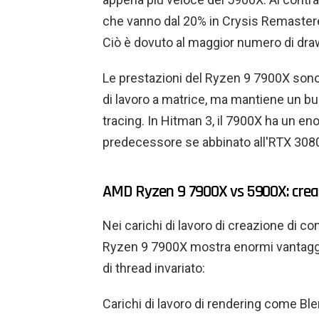
che vanno dal 20% in Crysis Remastered
Ciò è dovuto al maggior numero di draw 
Le prestazioni del Ryzen 9 7900X sono
di lavoro a matrice, ma mantiene un bu
tracing. In Hitman 3, il 7900X ha un en
predecessore se abbinato all'RTX 308
AMD Ryzen 9 7900X vs 5900X: creaz
Nei carichi di lavoro di creazione di c
Ryzen 9 7900X mostra enormi vantaggi
di thread invariato:
Carichi di lavoro di rendering come Bl