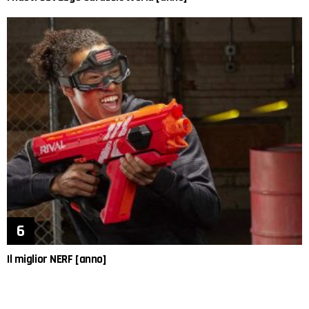
Il miglior NERF [anno]