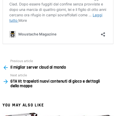
Previous article
See
Il miglior server cloud al mondo
more
Next article
GTA VI: trapelati nuovi contenuti di gioco e dettagli
della mappa
YOU MAY ALSO LIKE