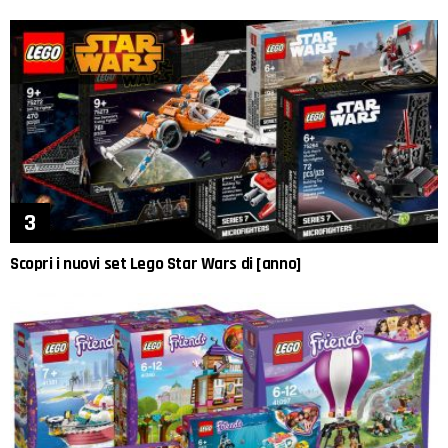
Scopri i nuovi set Lego Star Wars di [anno]