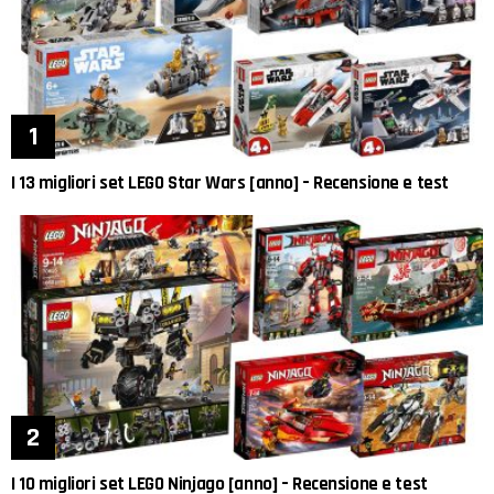
I 13 migliori set LEGO Star Wars [anno] – Recensione e test
I 10 migliori set LEGO Ninjago [anno] – Recensione e test