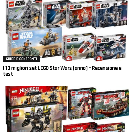
GUIDE E CONFRONTI
I 13 migliori set LEGO Star Wars [anno] – Recensione e
test