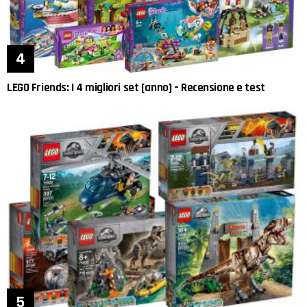
LEGO Friends: I 4 migliori set [anno] – Recensione e test