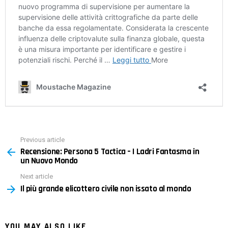
Previous article
See
Recensione: Persona 5 Tactica – I Ladri Fantasma in
more
un Nuovo Mondo
Next article
Il più grande elicottero civile non issato al mondo
YOU MAY ALSO LIKE