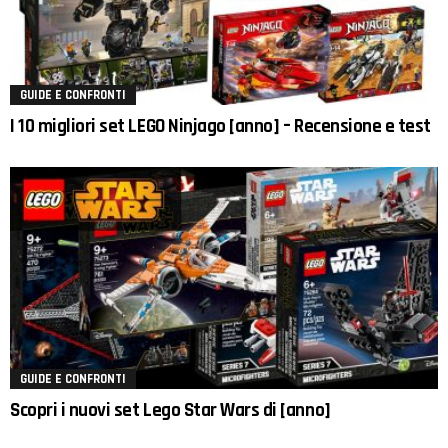
GUIDE E CONFRONTI
I 10 migliori set LEGO Ninjago [anno] – Recensione e test
GUIDE E CONFRONTI
Scopri i nuovi set Lego Star Wars di [anno]