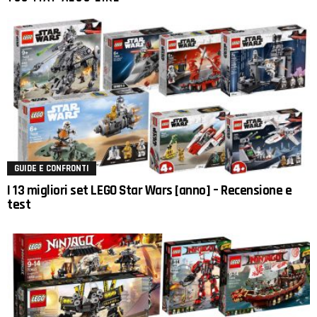
GUIDE E CONFRONTI
I 13 migliori set LEGO Star Wars [anno] – Recensione e
test