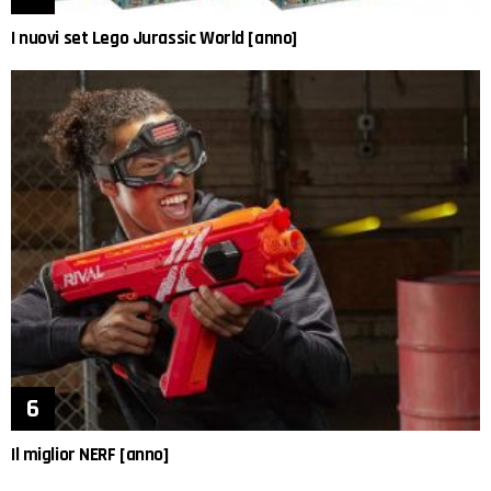
I nuovi set Lego Jurassic World [anno]
Il miglior NERF [anno]