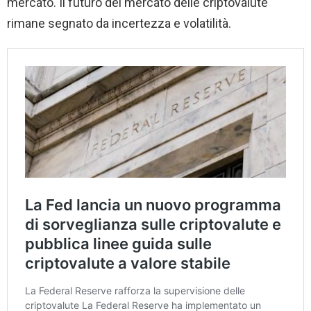
mercato. Il futuro del mercato delle criptovalute
rimane segnato da incertezza e volatilità.