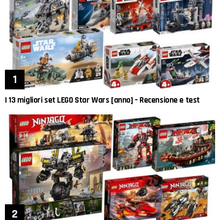
I 13 migliori set LEGO Star Wars [anno] – Recensione e test