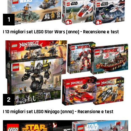
I 13 migliori set LEGO Star Wars [anno] – Recensione e test
I 10 migliori set LEGO Ninjago [anno] – Recensione e test