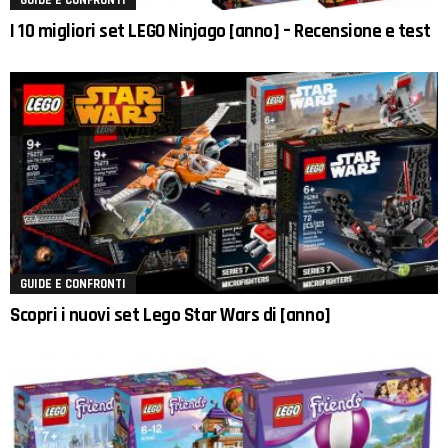
I 10 migliori set LEGO Ninjago [anno] – Recensione e test
GUIDE E CONFRONTI
Scopri i nuovi set Lego Star Wars di [anno]