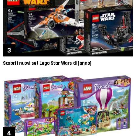
Scopri i nuovi set Lego Star Wars di [anno]