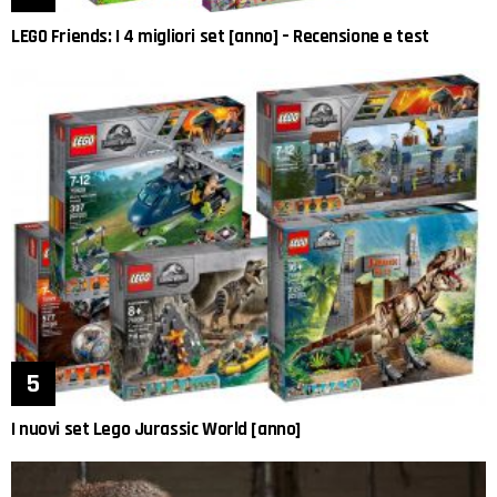
LEGO Friends: I 4 migliori set [anno] – Recensione e test
I nuovi set Lego Jurassic World [anno]