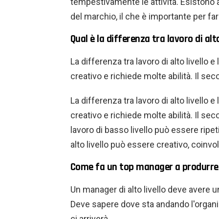
tempestivamente le attività. Esistono
del marchio, il che è importante per far 
Qual è la differenza tra lavoro di alto
La differenza tra lavoro di alto livello e
creativo e richiede molte abilità. Il se
La differenza tra lavoro di alto livello e
creativo e richiede molte abilità. Il sec
lavoro di basso livello può essere ripet
alto livello può essere creativo, coinvo
Come fa un top manager a produrre 
Un manager di alto livello deve avere u
Deve sapere dove sta andando l'organiz
ci arriverà.