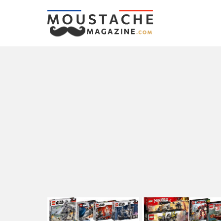
LATEST
STORIES