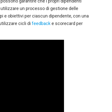
 possono garantire che i propri dipendenti
 utilizzare un processo di gestione delle
opi e obiettivi per ciascun dipendente, con una
tilizzare cicli di
feedback
e scorecard per