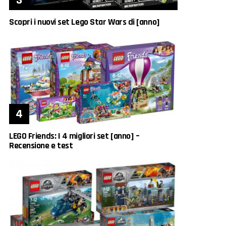
Scopri i nuovi set Lego Star Wars di [anno]
LEGO Friends: I 4 migliori set [anno] –
Recensione e test