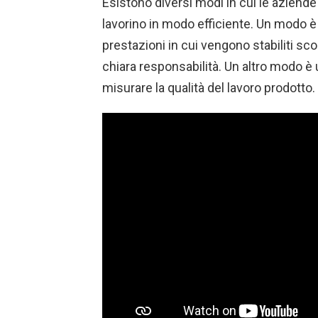
Esistono diversi modi in cui le aziende
lavorino in modo efficiente. Un modo è
prestazioni in cui vengono stabiliti sc
chiara responsabilità. Un altro modo è u
misurare la qualità del lavoro prodotto.