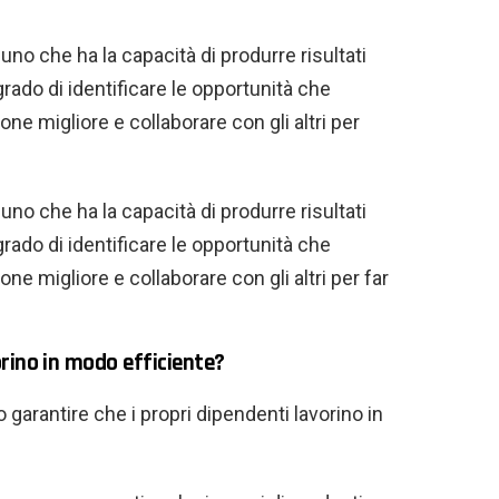
no che ha la capacità di produrre risultati
grado di identificare le opportunità che
ne migliore e collaborare con gli altri per
no che ha la capacità di produrre risultati
grado di identificare le opportunità che
ne migliore e collaborare con gli altri per far
rino in modo efficiente?
garantire che i propri dipendenti lavorino in