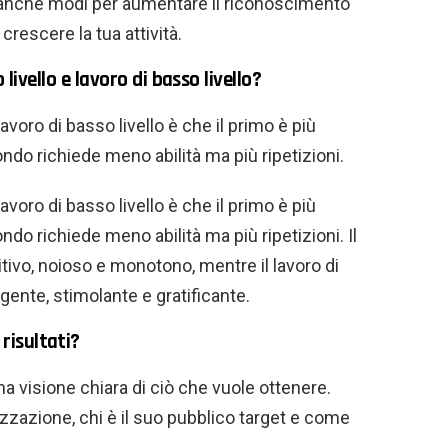
 anche modi per aumentare il riconoscimento
crescere la tua attività.
 livello e lavoro di basso livello?
 lavoro di basso livello è che il primo è più
condo richiede meno abilità ma più ripetizioni.
 lavoro di basso livello è che il primo è più
ondo richiede meno abilità ma più ripetizioni. Il
itivo, noioso e monotono, mentre il lavoro di
lgente, stimolante e gratificante.
risultati?
na visione chiara di ciò che vuole ottenere.
zazione, chi è il suo pubblico target e come