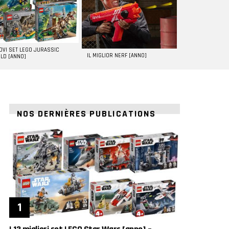
UOVI SET LEGO JURASSIC
IL MIGLIOR NERF [ANNO]
LD [ANNO]
NOS DERNIÈRES PUBLICATIONS