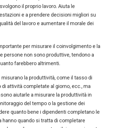
volgono il proprio lavoro. Aiuta le
estazioni e a prendere decisioni migliori su
qualità del lavoro e aumentare il morale dei
mportante per misurare il coinvolgimento e la
 le persone non sono produttive, tendono a
quanto farebbero altrimenti.
misurano la produttività, come il tasso di
di attività completate al giorno, ecc., ma
ono aiutarle a misurare la produttività in
nitoraggio del tempo o la gestione dei
vedere quanto bene i dipendenti completano le
nza hanno quando si tratta di completare