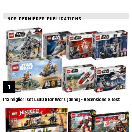
NOS DERNIÈRES PUBLICATIONS
I 13 migliori set LEGO Star Wars [anno] – Recensione e test