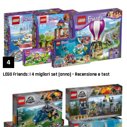
LEGO Friends: I 4 migliori set [anno] – Recensione e test