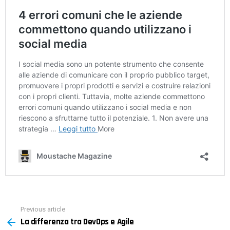
Previous article
See
La differenza tra DevOps e Agile
more