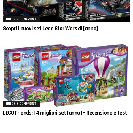
GUIDE E CONFRONTI
Scopri i nuovi set Lego Star Wars di [anno]
GUIDE E CONFRONTI
LEGO Friends: I 4 migliori set [anno] – Recensione e test