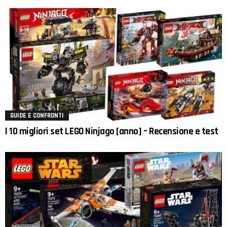
GUIDE E CONFRONTI
I 10 migliori set LEGO Ninjago [anno] – Recensione e test