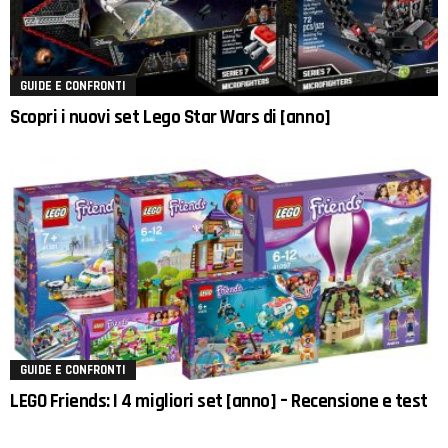
GUIDE E CONFRONTI
Scopri i nuovi set Lego Star Wars di [anno]
GUIDE E CONFRONTI
LEGO Friends: I 4 migliori set [anno] – Recensione e test