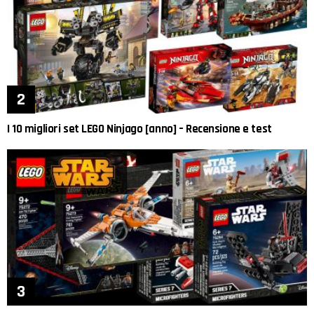
I 10 migliori set LEGO Ninjago [anno] – Recensione e test