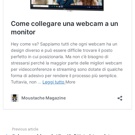
Previous article
See