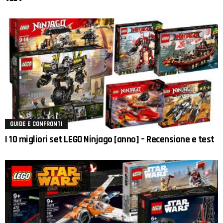
GUIDE E CONFRONTI
I 10 migliori set LEGO Ninjago [anno] – Recensione e test