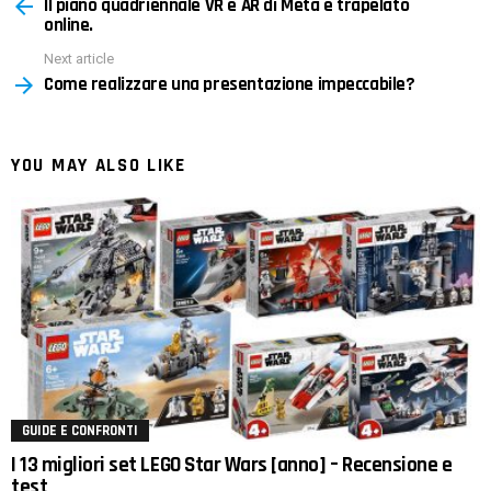
Il piano quadriennale VR e AR di Meta è trapelato
more
online.
Next article
Come realizzare una presentazione impeccabile?
YOU MAY ALSO LIKE
GUIDE E CONFRONTI
I 13 migliori set LEGO Star Wars [anno] – Recensione e
test