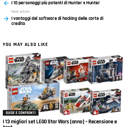
I 10 personaggi più potenti di Hunter x Hunter
more
Next article
I vantaggi del software di hacking delle carte di
credito
YOU MAY ALSO LIKE
GUIDE E CONFRONTI
I 13 migliori set LEGO Star Wars [anno] – Recensione e