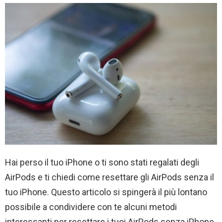
Hai perso il tuo iPhone o ti sono stati regalati degli
AirPods e ti chiedi come resettare gli AirPods senza il
tuo iPhone. Questo articolo si spingerà il più lontano
possibile a condividere con te alcuni metodi
interessanti per resettare i tuoi AirPods senza iPhone