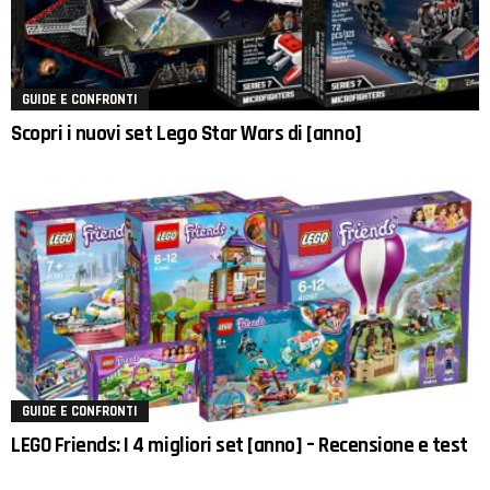
GUIDE E CONFRONTI
Scopri i nuovi set Lego Star Wars di [anno]
GUIDE E CONFRONTI
LEGO Friends: I 4 migliori set [anno] – Recensione e test