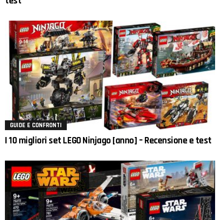
test
GUIDE E CONFRONTI
I 10 migliori set LEGO Ninjago [anno] – Recensione e test