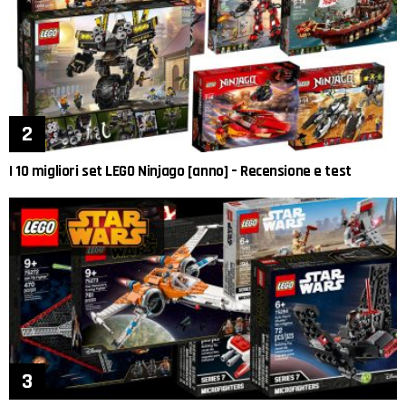
I 10 migliori set LEGO Ninjago [anno] – Recensione e test